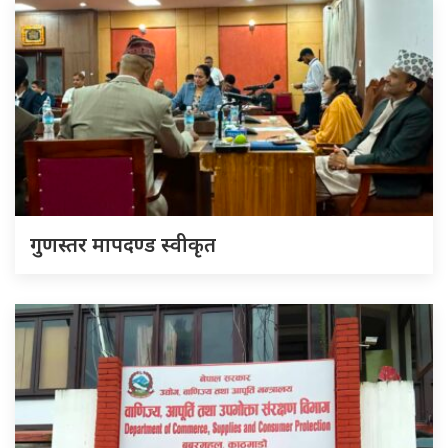
गुणस्तर मापदण्ड स्वीकृत