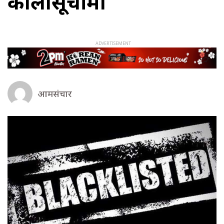
कालोसूचीमा
आमसंचार