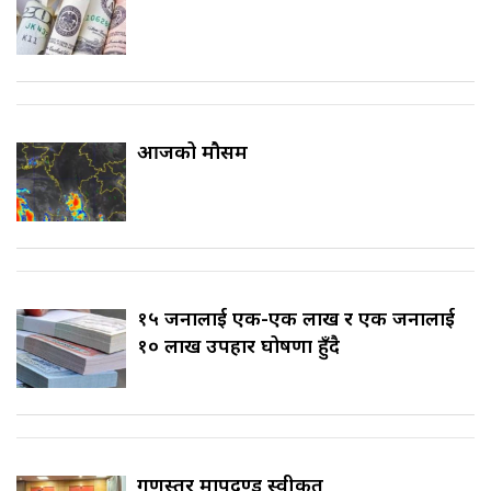
आजको मौसम
१५ जनालाई एक-एक लाख र एक जनालाई
१० लाख उपहार घोषणा हुँदै
गुणस्तर मापदण्ड स्वीकृत