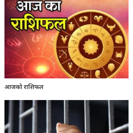
आजको राशिफल