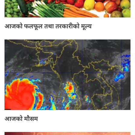
आजको फलफूल तथा तरकारीको मूल्य
आजको मौसम