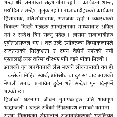
भन्दा धेरै जनताको सहभागीता रह्यो । कार्यक्रम शान्त,
मर्यादित र सन्देश मुलुक रह्यो । राजावादीहरुको कार्यक्रम
हिंसात्मक, प्रतिशोधात्मक, अराजक रह्यो । व्यवस्थाको
विकल्प दिन्छौ भन्नेहरु आन्दोलनका माध्यमवाट अपिल
गर्न र सन्देश दिन सक्नु पर्दछ । त्यसमा राजावादीहरु
पूर्णतःअसफल भए । वरु उल्टै उनीहरुका क्रियाकलापले
राजतन्त्रको निरंकुशता र दमन वेहोर्न नपरेको नयाँ
पुस्तालाई त्यस वारेमा थोरैभए पनि वुझ्ने मौका मिल्यो ।
आजको युग जनचेतनाले लैस भएको लोकतन्त्रको युग हो
। कसैको निहित स्वार्थ, प्रतिसोध वा दुरासयवाट आजको
नेपाली समाज प्रभावित हुदैन भन्ने सन्देश पुनः दिनुपर्ने
भएको छ ।
हिजोको घटनामा जीवन गुमाएकाहरु प्रति भावपूर्ण
श्रद्धान्जली । घाइते सबैको सिघ्रस्वास्थ लाभको कामना ।
सुरक्षा निकायको संयमताले राजावादीहरुको असलियत