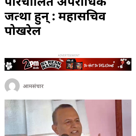
परिचालित अपराधिक
जत्था हुन् : महासचिव
पोखरेल
आमसंचार