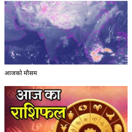
आजको मौसम