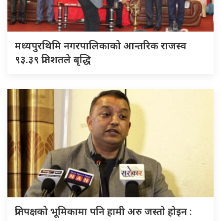
मध्यपुरथिमि नगरपालिकाको आन्तरिक राजस्व
९३.३९ प्रतिशतले बृद्धि
प्रतिपक्षको भूमिकामा पनि हामी अरु जस्तो होइन :