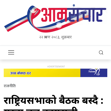
२२ श्रावण २०८३, शुक्रबार
राजनीति
राष्ट्रियसभाको बैठक बस्दै :