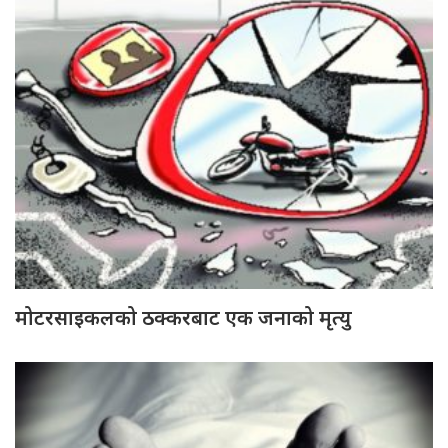
मोटरसाइकलको ठक्करबाट एक जनाको मृत्यु