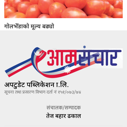
गोलभेँडाको मूल्य बढ्यो
अपटुडेट पब्लिकेशन प्रा.लि.
सूचना तथा प्रसारण विभाग दर्ता नंः १५१/०७३/७४
संचालक/सम्पादक
तेज बहादूर ढकाल