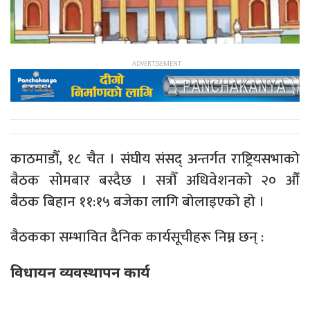
काठमाडौँ, १८ चैत । संघीय संसद् अन्तर्गत राष्ट्रियसभाको
बैठक सोमबार बस्दैछ । सत्रौँ अधिवेशनको २० औँ
बैठक बिहान ११:१५ बजेका लागि बोलाइएको हो ।
बैठकका सम्भावित दैनिक कार्यसूचीहरू निम्न छन् :
विधायन व्यवस्थापन कार्य