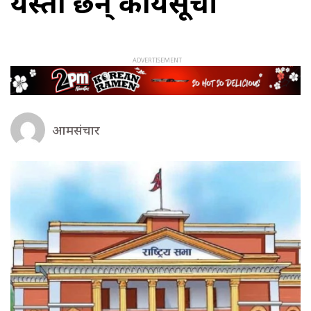
यस्ता छन् कार्यसूची
आमसंचार