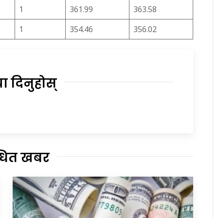
1
361.99
363.58
1
354.46
356.02
या दिनुहोस्
्धित खबर