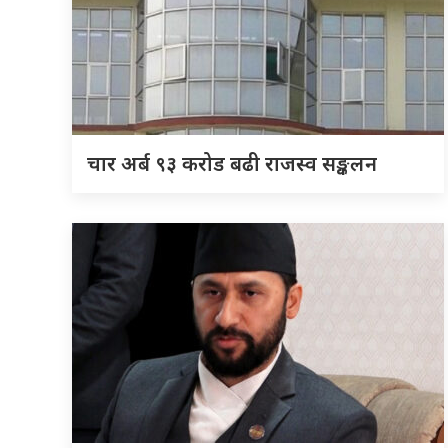
चार अर्ब ९३ करोड बढी राजस्व सङ्कलन