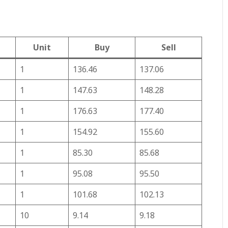
Unit
Buy
Sell
1
136.46
137.06
1
147.63
148.28
1
176.63
177.40
1
154.92
155.60
1
85.30
85.68
1
95.08
95.50
1
101.68
102.13
10
9.14
9.18