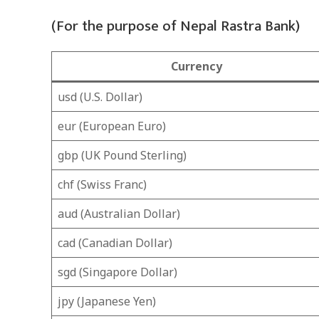
(For the purpose of Nepal Rastra Bank)
Currency
usd (U.S. Dollar)
eur (European Euro)
gbp (UK Pound Sterling)
chf (Swiss Franc)
aud (Australian Dollar)
cad (Canadian Dollar)
sgd (Singapore Dollar)
jpy (Japanese Yen)