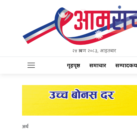
२४ श्रावण २०८३, आइतबार
गृहपृष्ठ
समाचार
सम्पादकीय
अर्थ