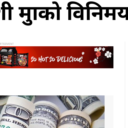
मुद्राको विनिम