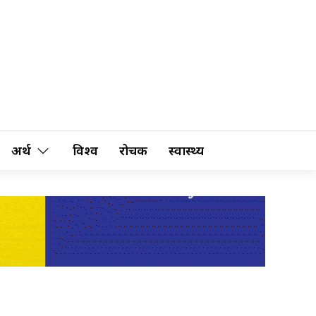
अर्थ
विश्व
रोचक
स्वास्थ्य