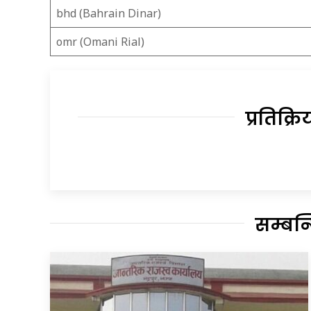
bhd (Bahrain Dinar)
omr (Omani Rial)
प्रतिक्रि
सम्बन