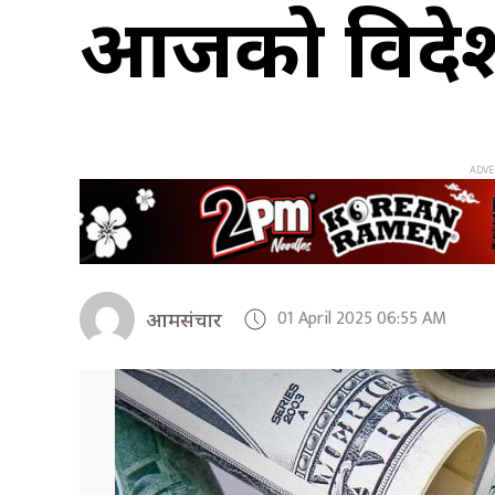
आजको विदेशी 
01 April 2025 06:55 AM
आमसंचार