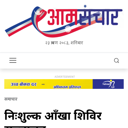
२३ श्रावण २०८३, शनिबार
समाचार
निःशुल्क आँखा शिविर