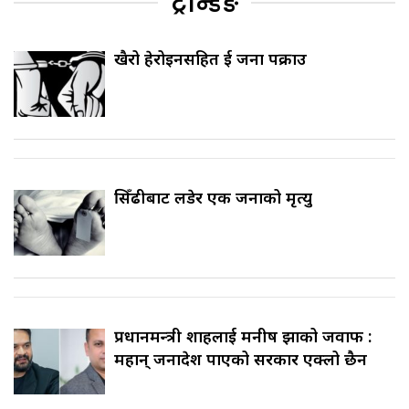
ट्रेन्डिङ
खैरो हेरोइनसहित दुई जना पक्राउ
सिँढीबाट लडेर एक जनाको मृत्यु
प्रधानमन्त्री शाहलाई मनीष झाको जवाफ :
महान् जनादेश पाएको सरकार एक्लो छैन