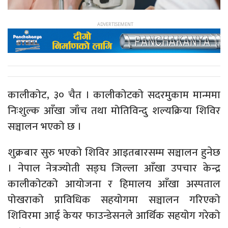
कालीकोट, ३० चैत । कालीकोटको सदरमुकाम मान्ममा
निःशुल्क आँखा जाँच तथा मोतिविन्दु शल्यक्रिया शिविर
सञ्चालन भएको छ ।
शुक्रबार सुरु भएको शिविर आइतबारसम्म सञ्चालन हुनेछ
। नेपाल नेत्रज्योती सङ्घ जिल्ला आँखा उपचार केन्द्र
कालीकोटको आयोजना र हिमालय आँखा अस्पताल
पोखराको प्राविधिक सहयोगमा सञ्चालन गरिएको
शिविरमा आई केयर फाउन्डेसनले आर्थिक सहयोग गरेको