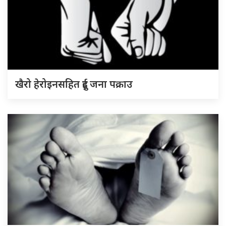
खैरो हेरोइनसहित दुई जना पक्राउ