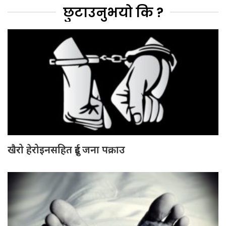
छुटाउनुभयो कि ?
खैरो हेरोइनसहित दुई जना पक्राउ