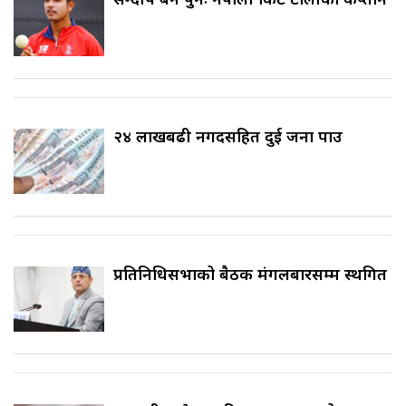
२४ लाखबढी नगदसहित दुई जना पक्राउ
प्रतिनिधिसभाको बैठक मंगलबारसम्म स्थगित