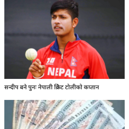
सन्दीप बने पुनः नेपाली क्रिकेट टोलीको कप्तान