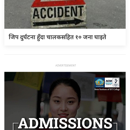
जिप दुर्घटना हुँदा चालकसहित १० जना घाइते