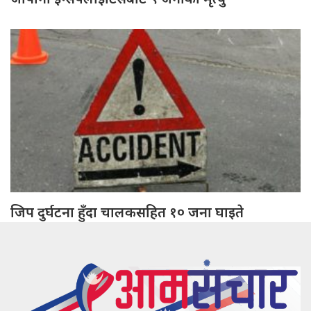
जिप दुर्घटना हुँदा चालकसहित १० जना घाइते