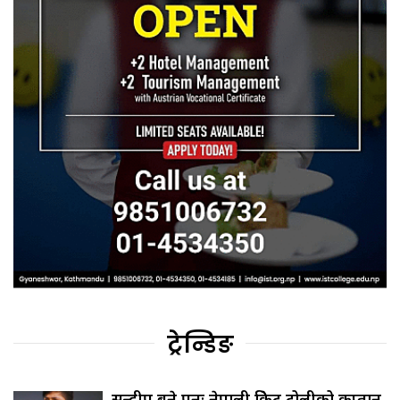
ट्रेन्डिङ
सन्दीप बने पुनः नेपाली क्रिकेट टोलीको कप्तान