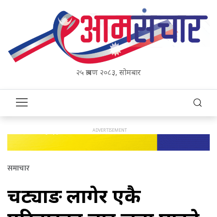
२५ श्रावण २०८३, सोमबार
समाचार
चट्याङ लागेर एकै