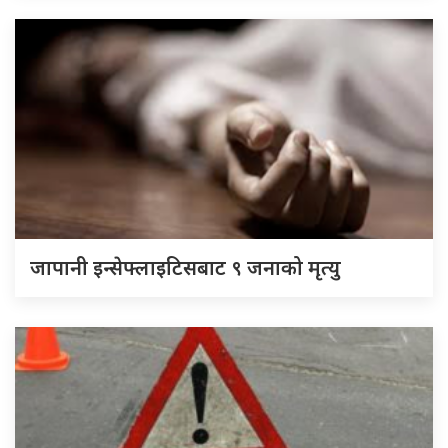
जापानी इन्सेफ्लाइटिसबाट ९ जनाको मृत्यु