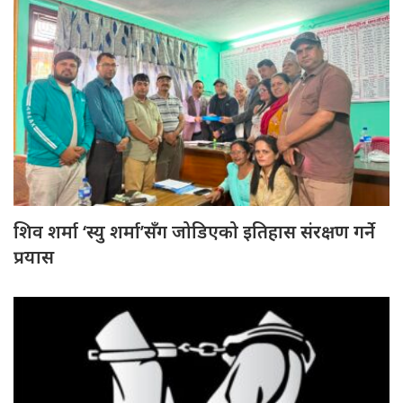
शिव शर्मा ‘स्यु शर्मा’सँग जोडिएको इतिहास संरक्षण गर्ने
प्रयास