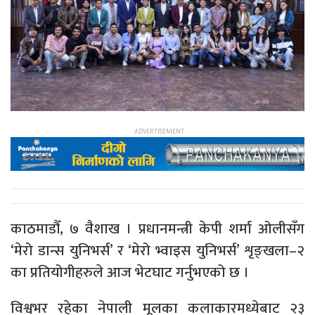
काठमाडौँ, ७ वैशाख । प्रधानमन्त्री केपी शर्मा ओलीसँग
‘मेरो डान्स युनिभर्स’ र ‘मेरो भ्वाइस युनिभर्स’ शृङ्खला–२
का प्रतियोगीहरुले आज भेटघाट गर्नुभएको छ ।
विश्वभर रहेका नेपाली मूलका कलाकारमध्येबाट २३