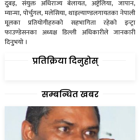
दुुबइ, संयुक्त अधिराज्य बेलायत, अष्ट्रेलिया, जापान,
म्यान्मा, पोर्चुगल, मलेसिया, थाइल्याण्डलगायतका नेपाली
मूूलका प्रतियोगीहरुको सहभागिता रहेको इन्ट्रा
फाउण्डेसनका अध्यक्ष डिल्ली अधिकारीले जानकारी
दिनुुभयो ।
प्रतिक्रिया दिनुहोस्
सम्बन्धित खबर