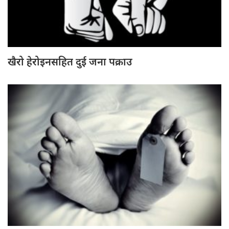
खैरो हेरोइनसहित दुई जना पक्राउ