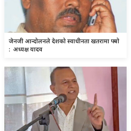
जेनजी आन्दोलनले देशको स्वाधीनता खतरामा पर्‍यो
: अध्यक्ष यादव