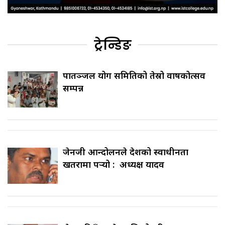
ट्रेन्डिङ
पातञ्जल योग समितिको तेस्रो वार्षिकोत्सव
सम्पन्न
जेनजी आन्दोलनले देशको स्वाधीनता
खतरामा पर्‍यो : अध्यक्ष यादव