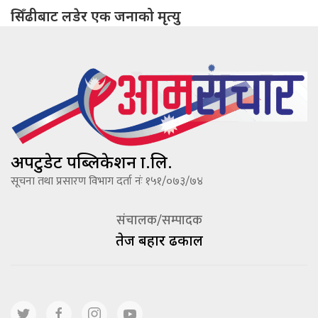
सिँढीबाट लडेर एक जनाको मृत्यु
अपटुडेट पब्लिकेशन प्रा.लि.
सूचना तथा प्रसारण विभाग दर्ता नंः १५१/०७३/७४
संचालक/सम्पादक
तेज बहादूर ढकाल