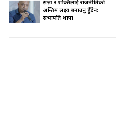
सत्ता र शक्तिलाई राजनीतिको
अन्तिम लक्ष्य बनाउनु हुँदैन:
सभापति थापा