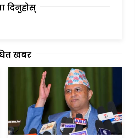
या दिनुहोस्
्धित खबर