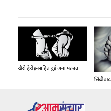
खैरो हेरोइनसहित दुई जना पक्राउ
सिँढीबाट