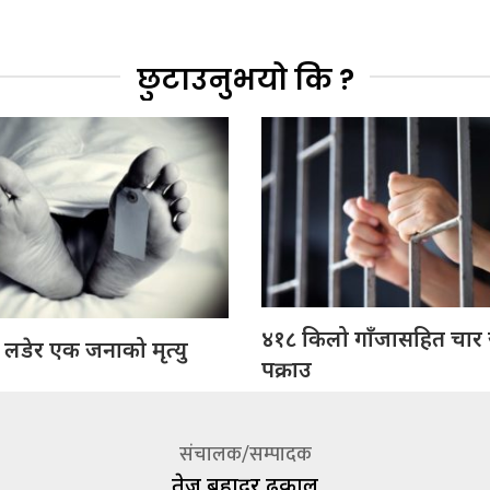
छुटाउनुभयो कि ?
४१८ किलो गाँजासहित चार
 लडेर एक जनाको मृत्यु
पक्राउ
संचालक/सम्पादक
तेज बहादूर ढकाल