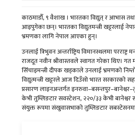
काठमाडौँ, ९ वैशाख । भारतका विद्युत् र आभास तथा
आइपुगेका छन्। भारतका विद्युतमन्त्री खट्टरलाई नेप
भ्रमणका लागि नेपाल आएका हुन्।
उनलाई त्रिभुवन अन्तर्राष्ट्रिय विमानस्थलमा परराष्ट
राजदूत नवीन श्रीवास्तवले स्वागत गरेका थिए। गत 
सिँचाइमन्त्री दीपक खड्काले उनलाई भ्रमणको निम्त
विद्युत्मन्त्री खट्टरले आज दिउँसो भारत सरकारक
प्रसारण लाइनअन्तर्गत इनरुवा–बसन्तपुर–बानेश्वर
केभी तुम्लिङटार सवस्टेशन, २२०/३३ केभी बानेश्व
संयुक्त रूपमा संखुवासभाको तुम्लिङटार सबस्टेसनमा 