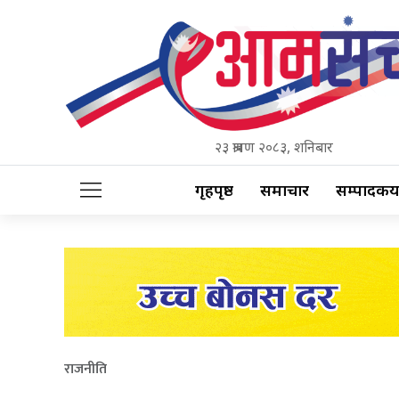
२३ श्रावण २०८३, शनिबार
गृहपृष्ठ
समाचार
सम्पादकीय
राजनीति