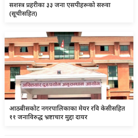
सशस्त्र प्रहरीका ३३ जना एसपीहरूको सरुवा
(सूचीसहित)
आठबीसकोट नगरपालिकाका मेयर रवि केसीसहित
११ जनाविरुद्ध भ्रष्टाचार मुद्दा दायर