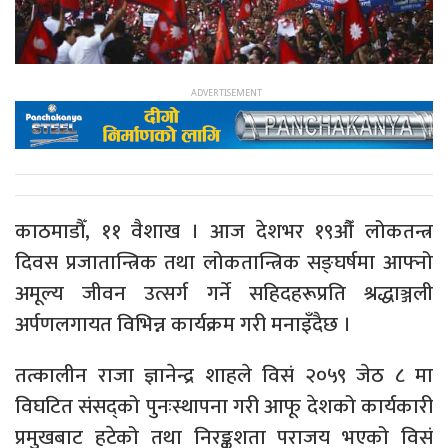
काठमाडौँ, ११ वैशाख । आज देशभर १९औँ लोकतन्त्र
दिवस प्रजातान्त्रिक तथा लोकतान्त्रिक सङ्घर्षमा आफ्नो
अमूल्य जीवन उत्सर्ग गर्ने सहिदहरूप्रति श्रद्धाञ्जली
अर्पणलगायत विभिन्न कार्यक्रम गरी मनाइँदैछ ।
तत्कालीन राजा ज्ञानेन्द्र शाहले विसं २०५९ जेठ ८ मा
विघटित संसद्को पुनःस्थापना गरी आफू देशको कार्यकारी
प्रमुखबाट हटेको तथा निरङ्कुशता पराजय भएको विसं