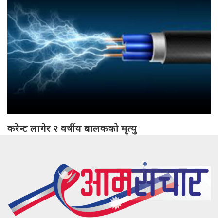
करेन्ट लागेर २ वर्षीय बालकको मृत्यु