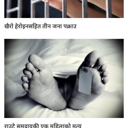
खैरो हेरोइनसहित तीन जना पक्राउ
राउटे समुदायकी एक महिलाको मृत्यु