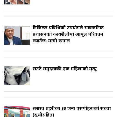
डिजिटल प्रविधिको उपयोगले सार्वजनिक
प्रशासनको कार्यशैलीमा आमूल परिवर्तन
ल्याउँछ: मन्त्री खनाल
राउटे समुदायकी एक महिलाको मृत्यु
सशस्त्र प्रहरीका ३३ जना एसपीहरूको सरुवा
(सूचीसहित)