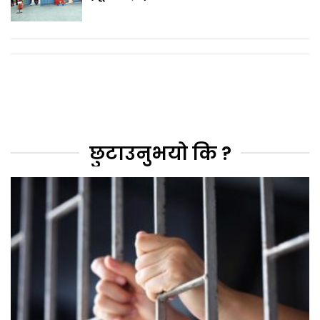
छुटाउनुभयो कि ?