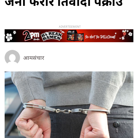
जना फरार प्रतिवादी पक्राउ
आमसंचार