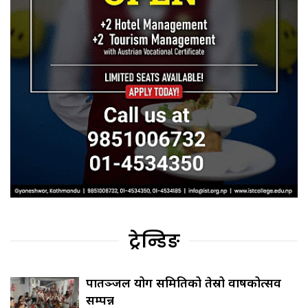
ट्रेन्डिङ
पातञ्जल योग समितिको तेस्रो वार्षिकोत्सव
सम्पन्न