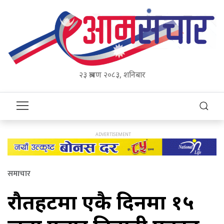
२३ श्रावण २०८३, शनिबार
समाचार
रौतहटमा एकै दिनमा १५