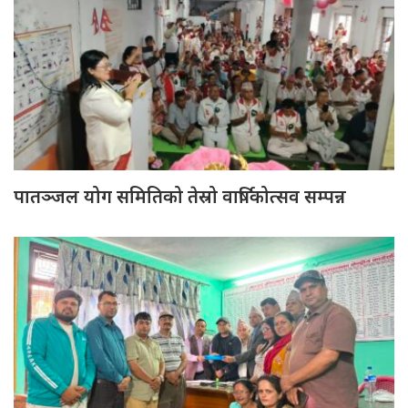
पातञ्जल योग समितिको तेस्रो वार्षिकोत्सव सम्पन्न