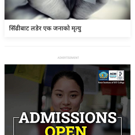
सिँढीबाट लडेर एक जनाको मृत्यु