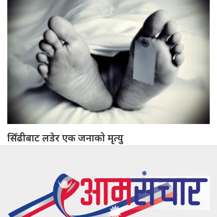
सिँढीबाट लडेर एक जनाको मृत्यु