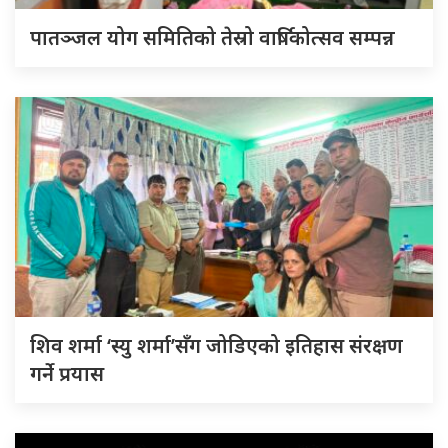
पातञ्जल योग समितिको तेस्रो वार्षिकोत्सव सम्पन्न
शिव शर्मा ‘स्यु शर्मा’सँग जोडिएको इतिहास संरक्षण
गर्ने प्रयास