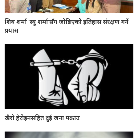
शिव शर्मा ‘स्यु शर्मा’सँग जोडिएको इतिहास संरक्षण गर्ने
प्रयास
खैरो हेरोइनसहित दुई जना पक्राउ