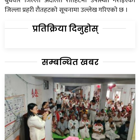
बुधवार जिल्ला अदालत रौतहटमा उपस्थित गराइएको
जिल्ला प्रहरी रौतहटको सूचनामा उल्लेख गरिएको छ ।
प्रतिक्रिया दिनुहोस्
सम्बन्धित खबर