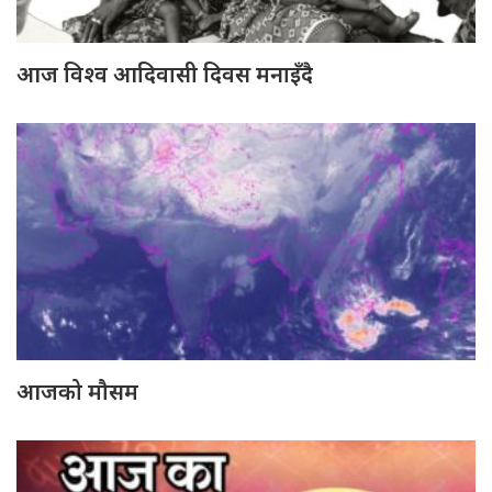
आज विश्व आदिवासी दिवस मनाइँदै
आजको मौसम