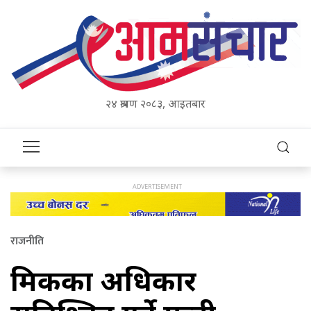
२४ श्रावण २०८३, आइतबार
राजनीति
श्रमिकका अधिकार