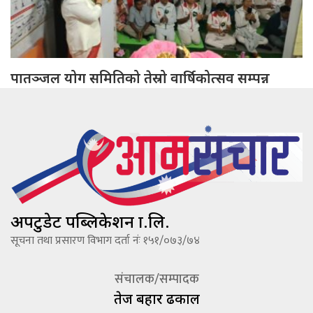
पातञ्जल योग समितिको तेस्रो वार्षिकोत्सव सम्पन्न
अपटुडेट पब्लिकेशन प्रा.लि.
सूचना तथा प्रसारण विभाग दर्ता नंः १५१/०७३/७४
संचालक/सम्पादक
तेज बहादूर ढकाल