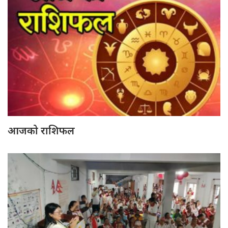
आजको राशिफल