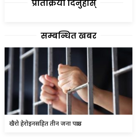
प्रतिक्रिया दिनुहोस्
सम्बन्धित खबर
खैरो हेरोइनसहित तीन जना पक्राउ