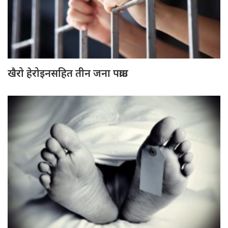
खैरो हेरोइनसहित तीन जना पक्राउ