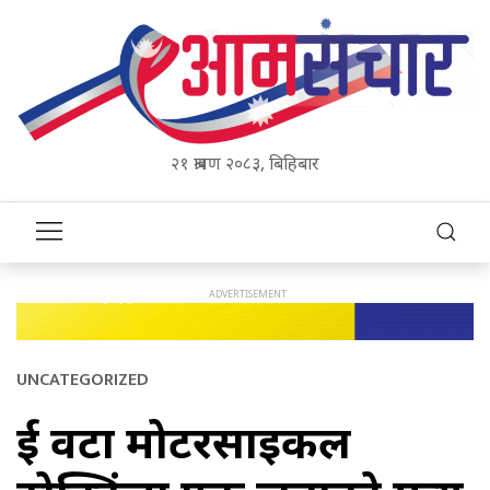
२१ श्रावण २०८३, बिहिबार
UNCATEGORIZED
दुई वटा मोटरसाइकल