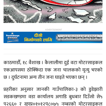
काठमाडौँ, १८ वैशाख । कैलालीमा दुई वटा मोटरसाइकल
एकआपसमा ठोक्किंदा एक जना चालकको मृत्यु भएको
छ । दुर्घटनामा अन्य तीन जना घाइते भएका छन् ।
प्रहरीका अनुसार जानकी गाउँपालिका-३ को डुडेझारी
सडकखण्डमा वडा कार्यालय अगाडि बुधबार दिउँसो से५
प२६६० र सुपप्र०१०१२प८०७५ नम्बरको मोटरसाइकल