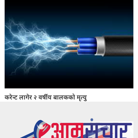
करेन्ट लागेर २ वर्षीय बालकको मृत्यु