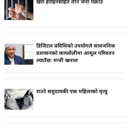
खैरो हेरोइनसहित तीन जना पक्राउ
डिजिटल प्रविधिको उपयोगले सार्वजनिक
प्रशासनको कार्यशैलीमा आमूल परिवर्तन
ल्याउँछ: मन्त्री खनाल
राउटे समुदायकी एक महिलाको मृत्यु