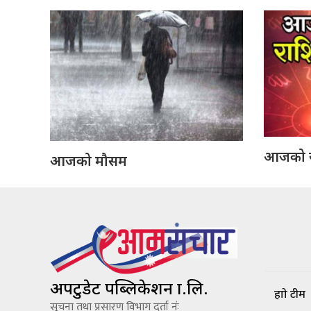
आजको 
आजको मौसम
अपटुडेट पब्लिकेशन प्रा.लि.
हाम्रो टीम
सूचना तथा प्रसारण विभाग दर्ता नंः