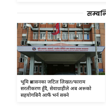
सम्बन
भूमि प्रशासनका जटिल लिखत/फाराम
सरलीकरण हुँदै, सेवाग्राहीले अब अरूको
सहयोगबिनै आफैं भर्न सक्ने