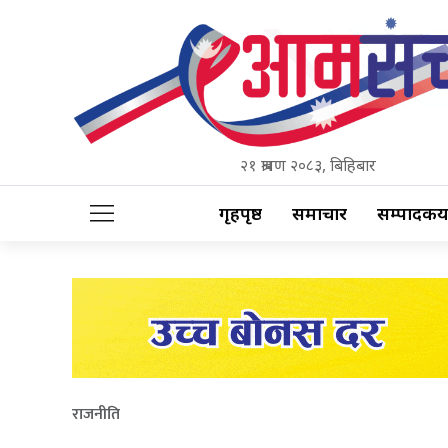
२१ श्रावण २०८३, बिहिबार
गृहपृष्ठ
समाचार
सम्पादकीय
राजनीति