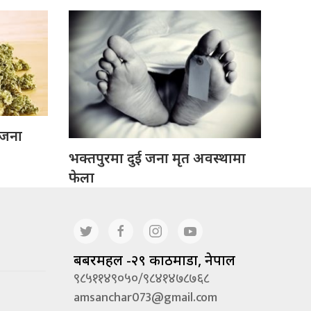
 जना
भक्तपुरमा दुई जना मृत अवस्थामा
फेला
बबरमहल -२९ काठमाडौं, नेपाल
९८५११४९०५०/९८४१४७८७६८
amsanchar073@gmail.com