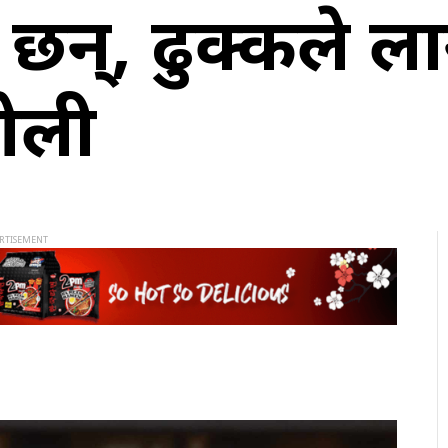
ी छन्, ढुक्कले लाग
 ओली