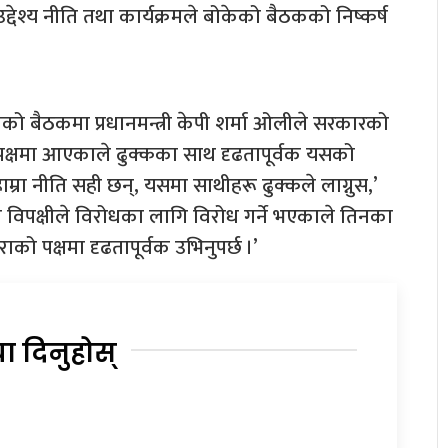
द्देश्य नीति तथा कार्यक्रमले बोकेको बैठकको निष्कर्ष
लको बैठकमा प्रधानमन्त्री केपी शर्मा ओलीले सरकारको
 पक्षमा आएकाले ढुक्कका साथ दृढतापूर्वक यसको
म्रा नीति सही छन्, यसमा साथीहरू ढुक्कले लाग्नुस,’
ामा विपक्षीले विरोधका लागि विरोध गर्ने भएकाले तिनका
राको पक्षमा दृढतापूर्वक उभिनुपर्छ ।’
या दिनुहोस्