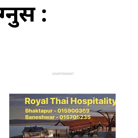
्नुस :