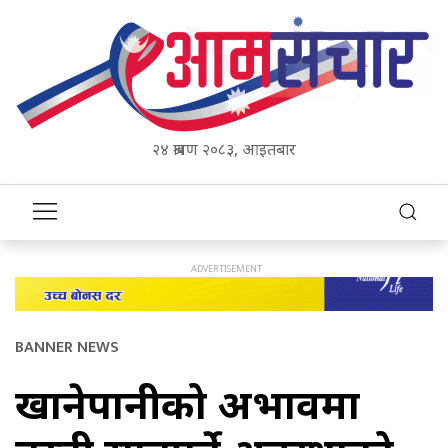
२४ श्रावण २०८३, आइतबार
BANNER NEWS
खानेपानीको अभावमा