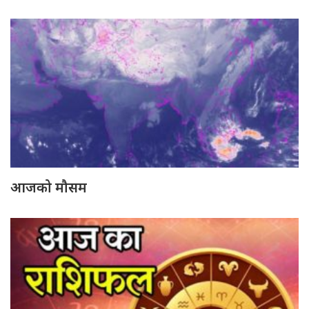
आजको मौसम