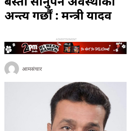
बस्ती सार्नुपर्ने अवस्थाको
अन्त्य गर्छौं : मन्त्री यादव
आमसंचार