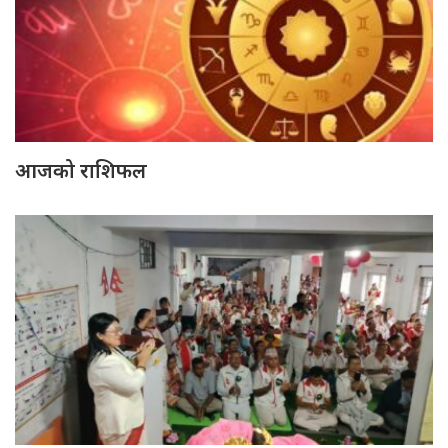
आजको राशिफल