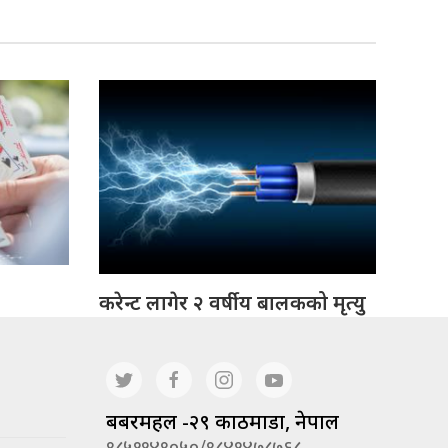
करेन्ट लागेर २ वर्षीय बालकको मृत्यु
बबरमहल -२९ काठमाडौं, नेपाल