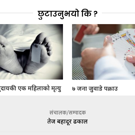
छुटाउनुभयो कि ?
ुदायकी एक महिलाको मृत्यु
७ जना जुवाडे पक्राउ
संचालक/सम्पादक
तेज बहादूर ढकाल