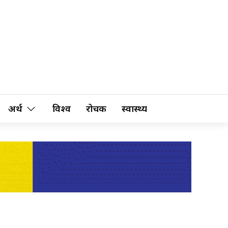
अर्थ
विश्व
रोचक
स्वास्थ्य