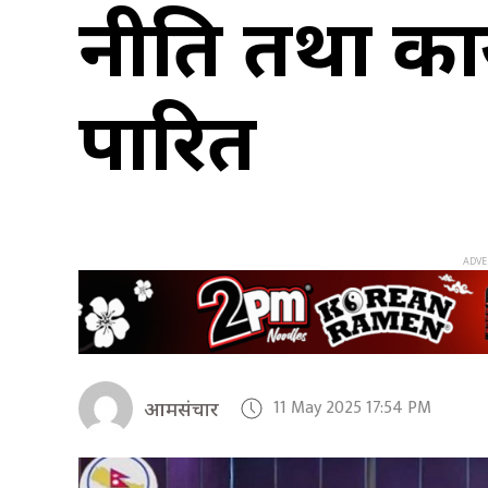
नीति तथा कार्
पारित
11 May 2025 17:54 PM
आमसंचार