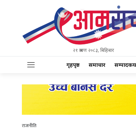
२१ श्रावण २०८३, बिहिबार
गृहपृष्ठ
समाचार
सम्पादकीय
राजनीति