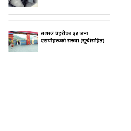
सशस्त्र प्रहरीका ३३ जना
एसपीहरूको सरुवा (सूचीसहित)