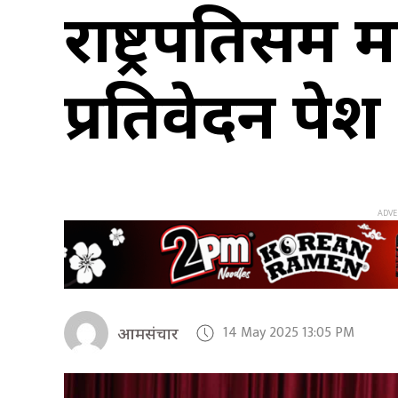
राष्ट्रपतिसमक्ष
प्रतिवेदन पेश
14 May 2025 13:05 PM
आमसंचार