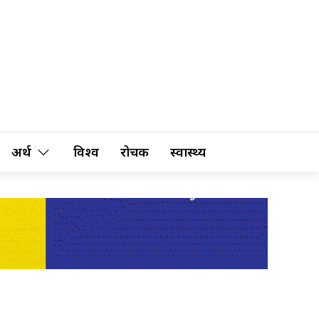
अर्थ
विश्व
रोचक
स्वास्थ्य