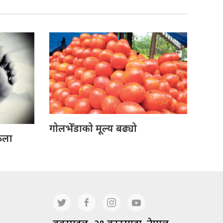
गोलभेँडाको मूल्य बढ्यो
ेला