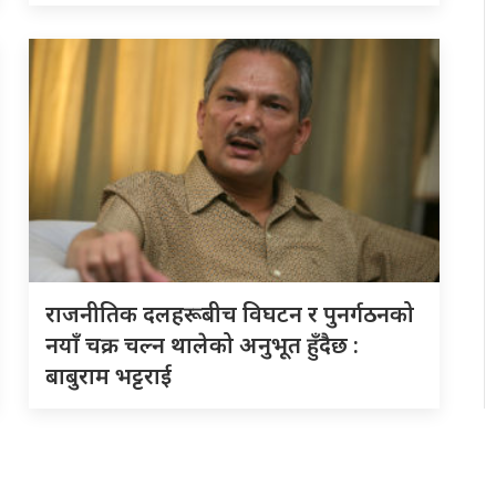
राजनीतिक दलहरूबीच विघटन र पुनर्गठनको
नयाँ चक्र चल्न थालेको अनुभूत हुँदैछ :
बाबुराम भट्टराई