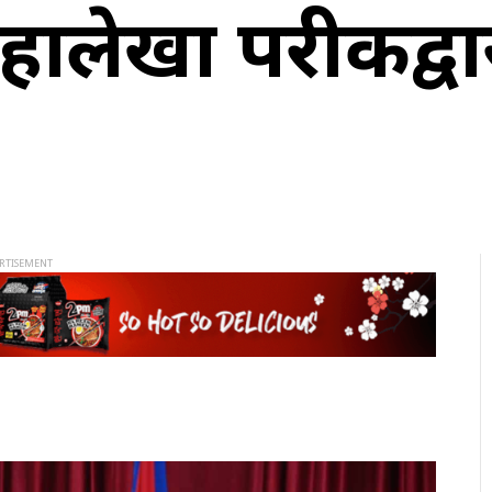
 महालेखा परीक्षकद्व