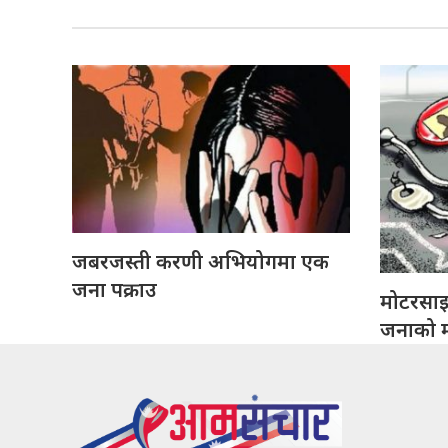
जबरजस्ती करणी अभियोगमा एक
जना पक्राउ
मोटरसा
जनाको मृ