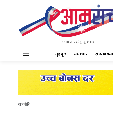
२२ श्रावण २०८३, शुक्रबार
गृहपृष्ठ
समाचार
सम्पादकीय
राजनीति