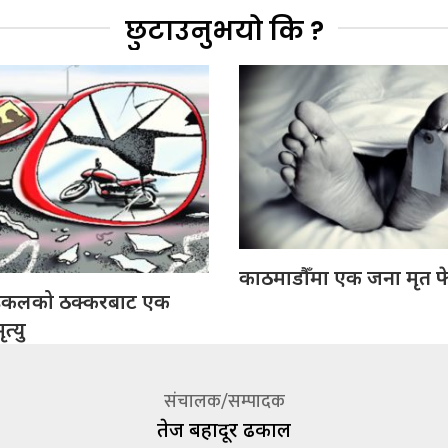
छुटाउनुभयो कि ?
काठमाडौँमा एक जना मृत फ
इकलको ठक्करबाट एक
त्यु
संचालक/सम्पादक
तेज बहादूर ढकाल