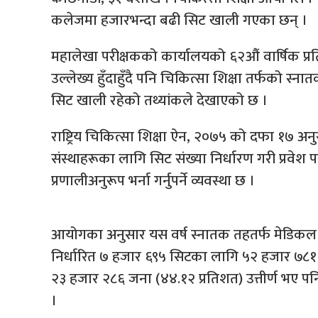
कलेजमा हजारभन्दा बढी सिट खाली गएका छन् ।
महालेखा परीक्षकको कार्यालयको ६२औं वार्षिक प्रतिवेदन
उल्लेख्य हुँदाहुँदै पनि चिकित्सा शिक्षा तर्फको स्
सिट खाली रहेको तथ्यांकले देखाएको छ ।
राष्ट्रिय चिकित्सा शिक्षा ऐन, २०७५ को दफा १७ अनुस
संस्थाहरूका लागि सिट संख्या निर्धारण गरी प्रवेश 
प्रणालीअनुरूप भर्ना गर्नुपर्ने व्यवस्था छ ।
आयोगका अनुसार यस वर्ष स्नातक तहतर्फ मेडिकल र
निर्धारित ७ हजार ६९५ सिटका लागि ५२ हजार ७८१ विद
२३ हजार २८६ जना (४४.१२ प्रतिशत) उत्तीर्ण भए पनि
।