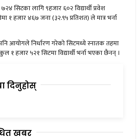
र ७२४ सिटका लागि ९हजार ६०२ विद्यार्थी प्रवेश
मा १ हजार ४६७ जना (३२.९५ प्रतिशत) ले मात्र भर्ना
भए तापनि आयोगले निर्धारण गरेको सिटमध्ये स्नातक तहमा
ुल १ हजार ५२१ सिटमा विद्यार्थी भर्ना भएका छैनन् ।
या दिनुहोस्
्धित खबर