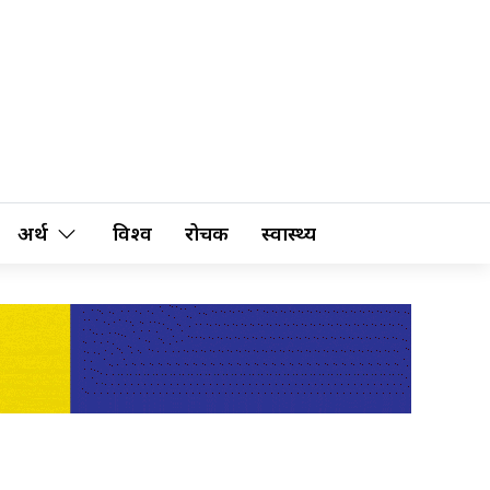
अर्थ
विश्व
रोचक
स्वास्थ्य