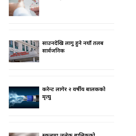
साउनदेखि लागु हुने नयाँ तलब
सार्वजनिक
करेन्ट लागेर २ वर्षीय बालकको
मृत्यु
स्कुलमा जलेकी बालिकको