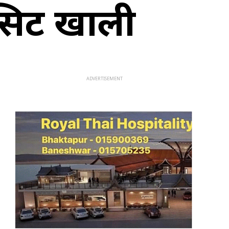
 सिट खाली