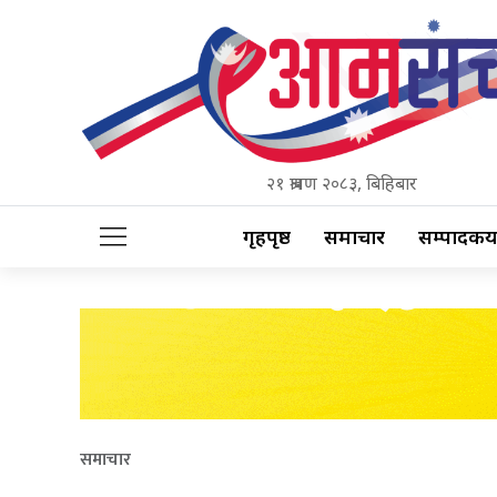
२१ श्रावण २०८३, बिहिबार
गृहपृष्ठ
समाचार
सम्पादकीय
समाचार