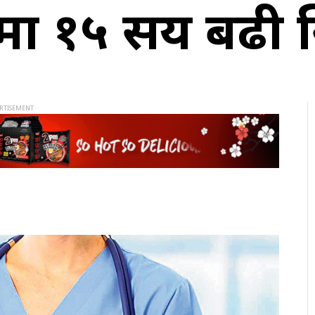
्षामा १५ सय बढी