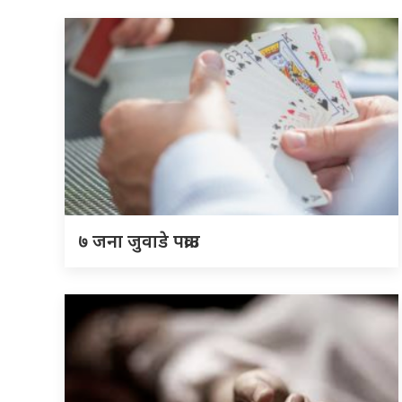
७ जना जुवाडे पक्राउ