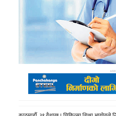
काठमाडौँ, ३१ वैशाख । चिकित्सा शिक्षा आयोगले 