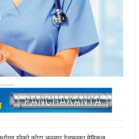
निर्धारण गरेको कोटा अनुसार देशभरका मेडिकल