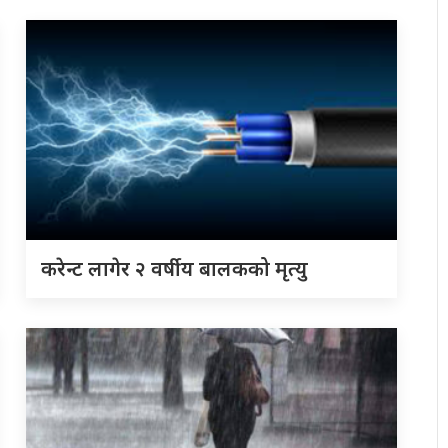
करेन्ट लागेर २ वर्षीय बालकको मृत्यु