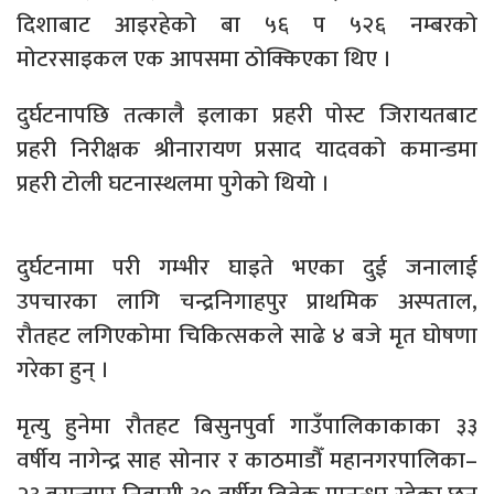
दिशाबाट आइरहेको बा ५६ प ५२६ नम्बरको
मोटरसाइकल एक आपसमा ठोक्किएका थिए ।
दुर्घटनापछि तत्कालै इलाका प्रहरी पोस्ट जिरायतबाट
प्रहरी निरीक्षक श्रीनारायण प्रसाद यादवको कमान्डमा
प्रहरी टोली घटनास्थलमा पुगेको थियो ।
दुर्घटनामा परी गम्भीर घाइते भएका दुई जनालाई
उपचारका लागि चन्द्रनिगाहपुर प्राथमिक अस्पताल,
रौतहट लगिएकोमा चिकित्सकले साढे ४ बजे मृत घोषणा
गरेका हुन् ।
मृत्यु हुनेमा रौतहट बिसुनपुर्वा गाउँपालिकाकाका ३३
वर्षीय नागेन्द्र साह सोनार र काठमाडौँ महानगरपालिका–