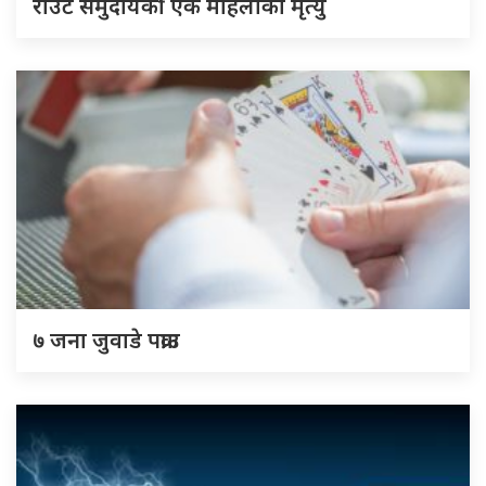
राउटे समुदायकी एक महिलाको मृत्यु
७ जना जुवाडे पक्राउ