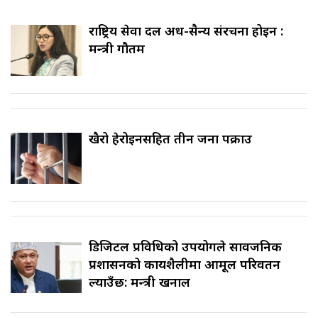
राष्ट्रिय सेवा दल अर्ध-सैन्य संरचना होइन :
मन्त्री गौतम
खैरो हेरोइनसहित तीन जना पक्राउ
डिजिटल प्रविधिको उपयोगले सार्वजनिक
प्रशासनको कार्यशैलीमा आमूल परिवर्तन
ल्याउँछ: मन्त्री खनाल