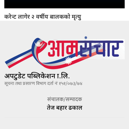
करेन्ट लागेर २ वर्षीय बालकको मृत्यु
अपटुडेट पब्लिकेशन प्रा.लि.
सूचना तथा प्रसारण विभाग दर्ता नंः १५१/०७३/७४
संचालक/सम्पादक
तेज बहादूर ढकाल