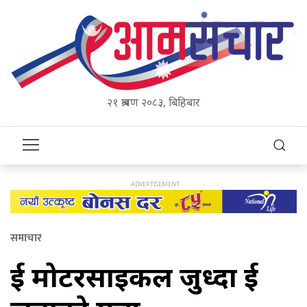
२१ श्रावण २०८३, बिहिबार
समाचार
दुई मोटरसाइकल जुध्दा दुई