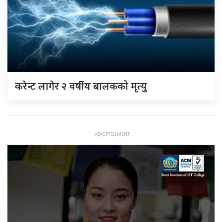
करेन्ट लागेर २ वर्षीय बालकको मृत्यु