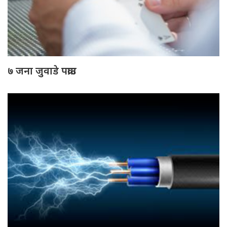
७ जना जुवाडे पक्राउ