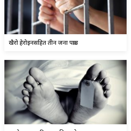
खैरो हेरोइनसहित तीन जना पक्राउ