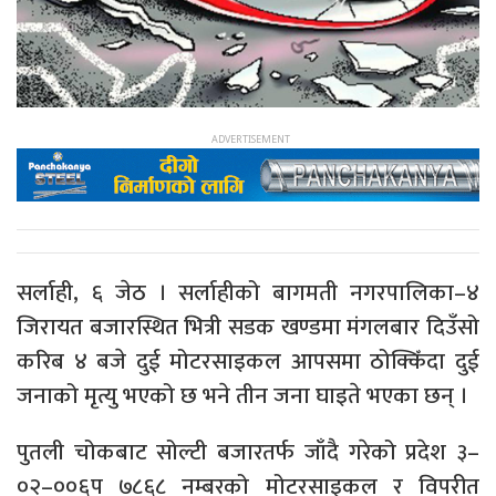
सर्लाही, ६ जेठ । सर्लाहीको बागमती नगरपालिका–४
जिरायत बजारस्थित भित्री सडक खण्डमा मंगलबार दिउँसो
करिब ४ बजे दुई मोटरसाइकल आपसमा ठोक्किँदा दुई
जनाको मृत्यु भएको छ भने तीन जना घाइते भएका छन् ।
पुतली चोकबाट सोल्टी बजारतर्फ जाँदै गरेको प्रदेश ३–
०२–००६प ७८६८ नम्बरको मोटरसाइकल र विपरीत