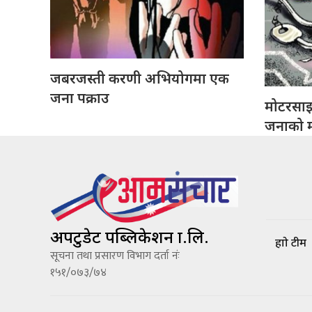
जबरजस्ती करणी अभियोगमा एक
जना पक्राउ
मोटरसा
जनाको मृ
अपटुडेट पब्लिकेशन प्रा.लि.
हाम्रो टीम
सूचना तथा प्रसारण विभाग दर्ता नंः
१५१/०७३/७४