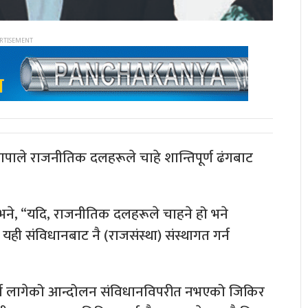
ापाले राजनीतिक दलहरूले चाहे शान्तिपूर्ण ढंगबाट
े, “यदि, राजनीतिक दलहरूले चाहने हो भने
ी संविधानबाट नै (राजसंस्था) संस्थागत गर्न
ि गर्न लागेको आन्दोलन संविधानविपरीत नभएको जिकिर