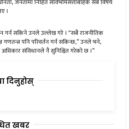
ाधीनता, जनतामा निहित सार्वभौमसत्ताबाहेक सबै विषय
ाए ।
र्तन गर्न सकिने उनले उल्लेख गरे । “सबै राजनीतिक
गणतन्त्र पनि परिवर्तन गर्न सकिन्छ,” उनले भने,
भन्ने अधिकार संविधानले नै सुनिश्चित गरेको छ ।”
या दिनुहोस्
्धित खबर