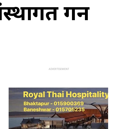
ंस्थागत गर्न