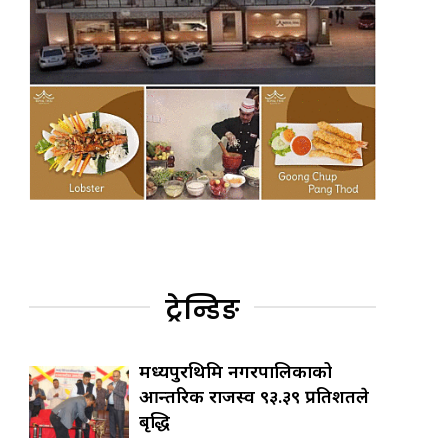
ट्रेन्डिङ
मध्यपुरथिमि नगरपालिकाको
आन्तरिक राजस्व ९३.३९ प्रतिशतले
बृद्धि