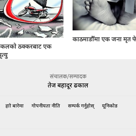
काठमाडौँमा एक जना मृत फ
इकलको ठक्करबाट एक
त्यु
संचालक/सम्पादक
तेज बहादूर ढकाल
हाम्रो बारेमा
गोपनीयता नीति
सम्पर्क गर्नुहोस्
यूनिकोड