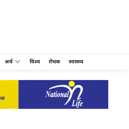
अर्थ
विश्व
रोचक
स्वास्थ्य