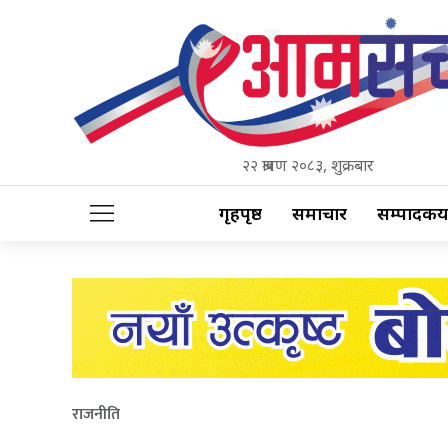
२२ श्रावण २०८३, शुक्रबार
गृहपृष्ठ
समाचार
सम्पादकीय
राजनीति