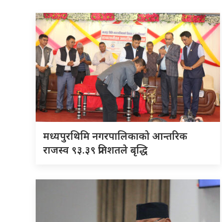
मध्यपुरथिमि नगरपालिकाको आन्तरिक
राजस्व ९३.३९ प्रतिशतले बृद्धि