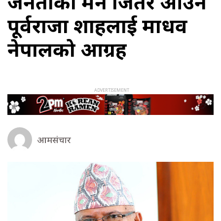
जनताको मन जितेर आउन
पूर्वराजा शाहलाई माधव
नेपालको आग्रह
आमसंचार