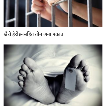
खैरो हेरोइनसहित तीन जना पक्राउ