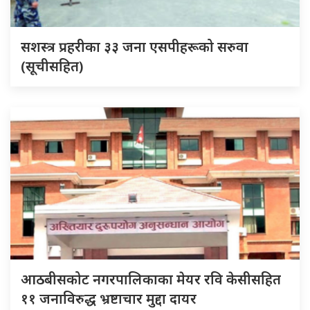
सशस्त्र प्रहरीका ३३ जना एसपीहरूको सरुवा
(सूचीसहित)
आठबीसकोट नगरपालिकाका मेयर रवि केसीसहित
११ जनाविरुद्ध भ्रष्टाचार मुद्दा दायर