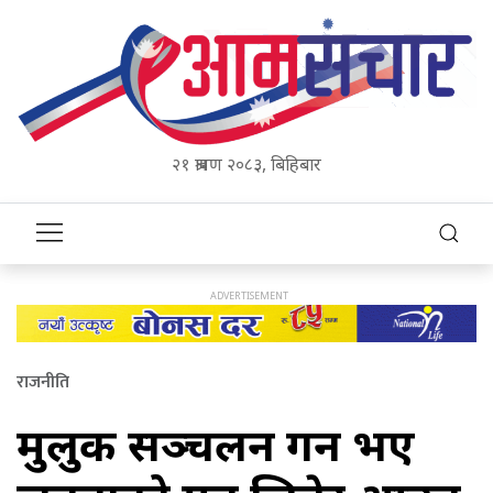
२१ श्रावण २०८३, बिहिबार
राजनीति
मुलुक सञ्चलन गर्ने भए