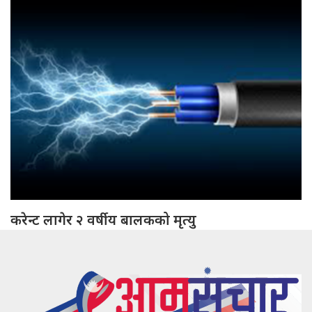
करेन्ट लागेर २ वर्षीय बालकको मृत्यु