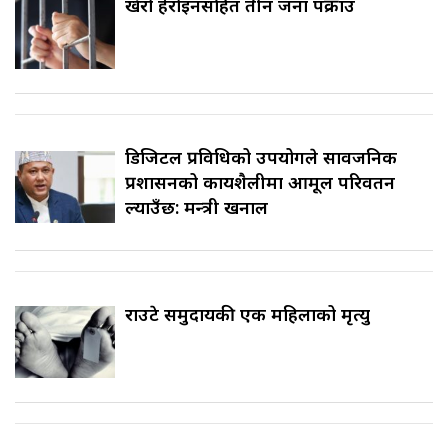
खैरो हेरोइनसहित तीन जना पक्राउ
डिजिटल प्रविधिको उपयोगले सार्वजनिक
प्रशासनको कार्यशैलीमा आमूल परिवर्तन
ल्याउँछ: मन्त्री खनाल
राउटे समुदायकी एक महिलाको मृत्यु