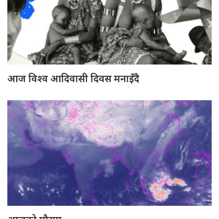
आज विश्व आदिवासी दिवस मनाइँदै