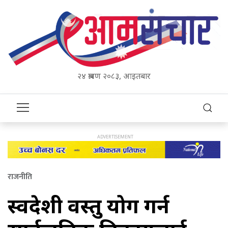
२४ श्रावण २०८३, आइतबार
राजनीति
स्वदेशी वस्तु प्रयोग गर्न