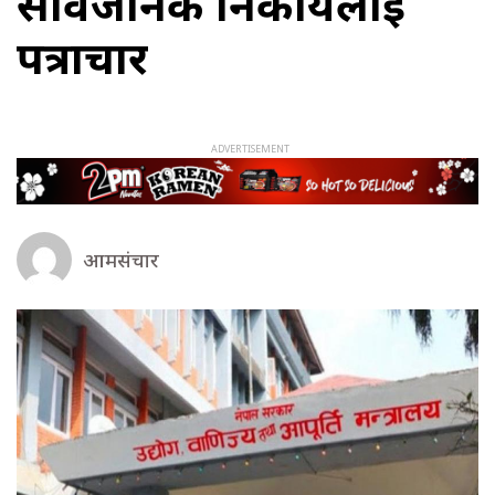
सार्वजनिक निकायलाई
पत्राचार
आमसंचार