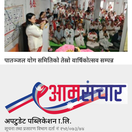
पातञ्जल योग समितिको तेस्रो वार्षिकोत्सव सम्पन्न
अपटुडेट पब्लिकेशन प्रा.लि.
सूचना तथा प्रसारण विभाग दर्ता नंः १५१/०७३/७४