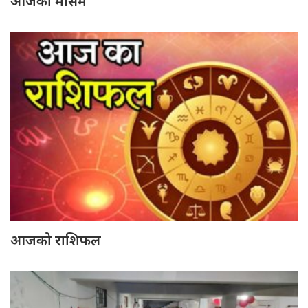
आजको मौसम
आजको राशिफल