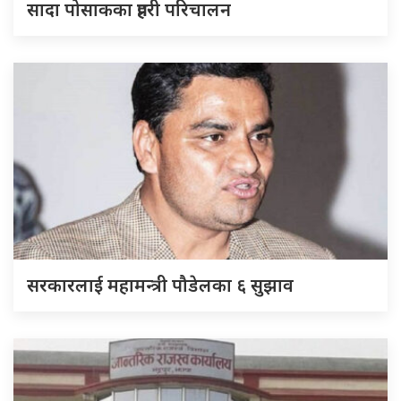
सादा पोसाकका प्रहरी परिचालन
सरकारलाई महामन्त्री पौडेलका ६ सुझाव