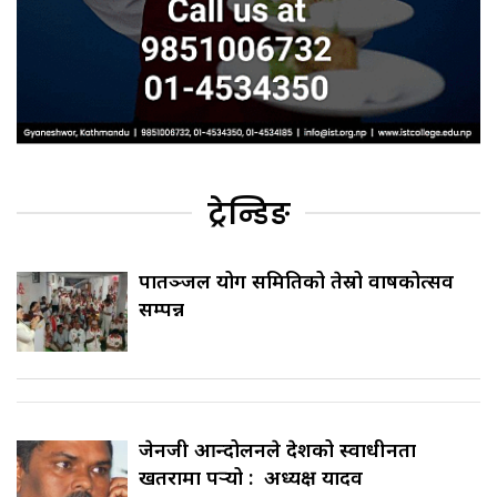
ट्रेन्डिङ
पातञ्जल योग समितिको तेस्रो वार्षिकोत्सव
सम्पन्न
जेनजी आन्दोलनले देशको स्वाधीनता
खतरामा पर्‍यो : अध्यक्ष यादव