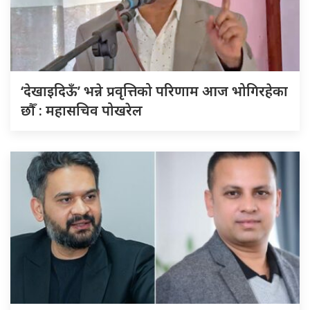
‘देखाइदिऊँ’ भन्ने प्रवृत्तिको परिणाम आज भोगिरहेका
छौँ : महासचिव पोखरेल