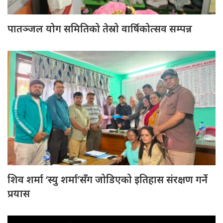
पातञ्जल योग समितिको तेस्रो वार्षिकोत्सव सम्पन्न
शिव शर्मा ‘स्यु शर्मा’सँग जोडिएको इतिहास संरक्षण गर्ने
प्रयास