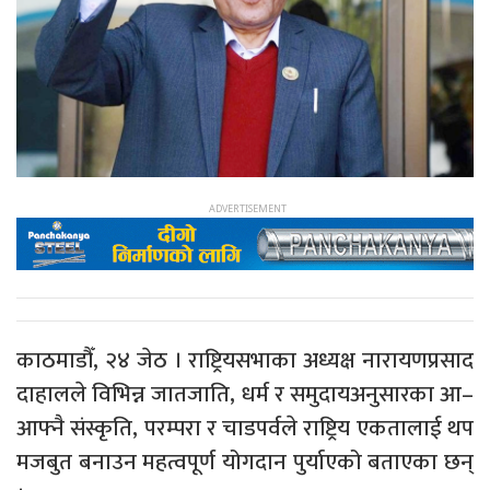
काठमाडौँ, २४ जेठ । राष्ट्रियसभाका अध्यक्ष नारायणप्रसाद
दाहालले विभिन्न जातजाति, धर्म र समुदायअनुसारका आ–
आफ्नै संस्कृति, परम्परा र चाडपर्वले राष्ट्रिय एकतालाई थप
मजबुत बनाउन महत्वपूर्ण योगदान पुर्याएको बताएका छन्