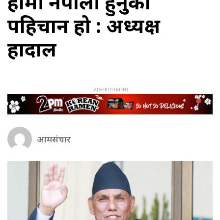
हामी नेपाली हुनुको
पहिचान हो : अध्यक्ष
हादाल
आमसंचार