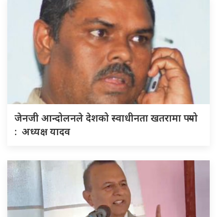
जेनजी आन्दोलनले देशको स्वाधीनता खतरामा पर्‍यो
: अध्यक्ष यादव