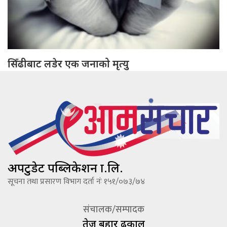
सिँढीबाट लडेर एक जनाको मृत्यु
अपटुडेट पब्लिकेशन प्रा.लि.
सूचना तथा प्रसारण विभाग दर्ता नंः १५१/०७३/७४
संचालक/सम्पादक
तेज बहादूर ढकाल