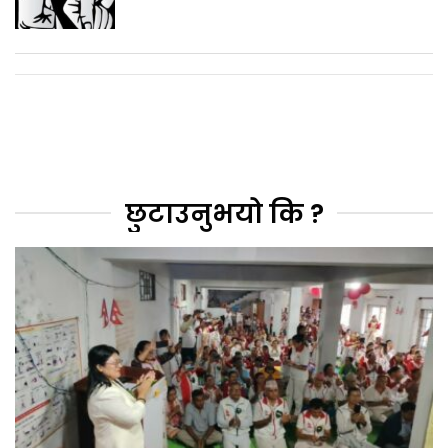
छुटाउनुभयो कि ?