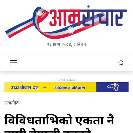
२३ श्रावण २०८३, शनिबार
राजनीति
विविधताभित्रको एकता नै