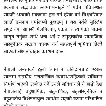
हर्षोउल्लास पूर्वक मनाउने गरिन्छ । भाइचारा, पारिवारिक
एकता र सद्भावका रूपमा मनाइने यो पर्वमा पवित्रस्थल
साउदी अरबको मक्कामा हज गर्न हरेक वर्ष विश्वभरिबाट
लाखौँ इस्लाम धर्मालम्बी पुग्दछन् । यस पर्वले मुस्लिम
समुदायमा आपसी मेलमिलाप, एकता र त्यागको भावना
जागृत गर्नुका साथै अन्य धर्म र समुदायबीच सामाजिक
सांस्कृतिक सद्भाव कायम गर्न महत्त्वपूर्ण भूमिका खेल्दै
आएको अध्यक्ष दाहालको भनाइ छ ।
नेपाली जनताको ठूलो त्याग र बलिदानबाट २०७२
सालमा सङ्घीय गणतान्त्रिक व्यवस्थासहितको संविधान
निर्माण भएको उल्लेख गर्दै उनले संविधानले नै हाम्रो देश
नेपाललाई बहुधार्मिक, बहुभाषिक, बहुसांस्कृतिक र
बहुजातीय विशेषतायुक्त स्वाधीन राष्ट्रको रूपमा परिभाषित