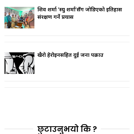
शिव शर्मा ‘स्यु शर्मा’सँग जोडिएको इतिहास
संरक्षण गर्ने प्रयास
खैरो हेरोइनसहित दुई जना पक्राउ
छुटाउनुभयो कि ?