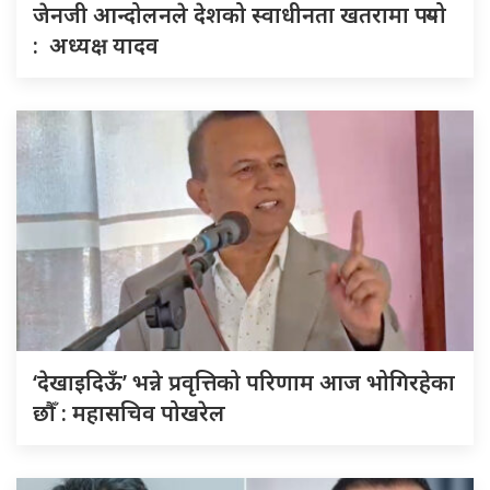
जेनजी आन्दोलनले देशको स्वाधीनता खतरामा पर्‍यो
: अध्यक्ष यादव
‘देखाइदिऊँ’ भन्ने प्रवृत्तिको परिणाम आज भोगिरहेका
छौँ : महासचिव पोखरेल