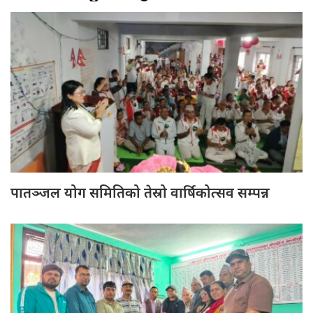
पातञ्जल योग समितिको तेस्रो वार्षिकोत्सव सम्पन्न