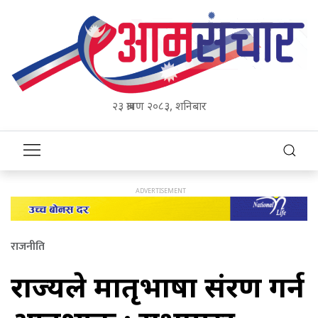
२३ श्रावण २०८३, शनिबार
राजनीति
राज्यले मातृभाषा संरक्षण गर्न