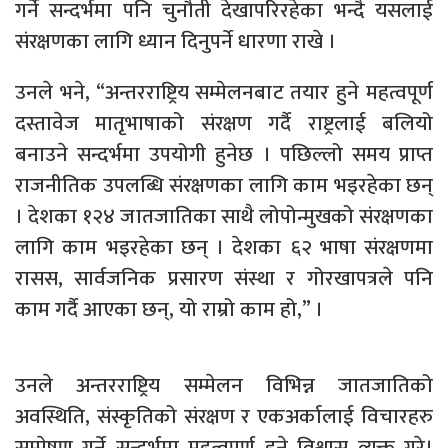
गर्ने सन्दर्भमा पनि चुनौती देखापरिरहेका भन्दै यसलाई
संरक्षणका लागि ध्यान दिनुपर्ने धारणा राखे ।
उनले भने, “अन्तरराष्ट्रिय सम्मेलनबाट तयार हुने महत्वपूर्ण
दस्तावेज मातृभाषाको संरक्षण गर्दै राष्ट्रलाई बलियो
बनाउने सन्दर्भमा उपयोगी हुनेछ । पछिल्लो समय प्राप्त
राजनीतिक उपलब्धि संरक्षणका लागि काम भइरहेका छन्
। देशका १२४ जातजातिका साथै लोपोन्मुखको संरक्षणका
लागि काम भइरहेका छन् । देशका ६२ भाषा संरक्षणमा
रासस, सार्वजनिक प्रसारण संस्था र गोरखापत्रले पनि
काम गर्दै आएका छन्, यो राम्रो काम हो,” ।
उनले अन्तरराष्ट्रिय सम्मेलन विभिन्न जातजातिको
अवस्थिति, संस्कृतिको संरक्षण र एकअर्कालाई विचारहरु
सम्प्रेषण गर्ने सन्दर्भमा महत्वपूर्ण हुने विश्वास व्यक्त गरे।