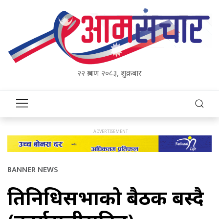
२२ श्रावण २०८३, शुक्रबार
BANNER NEWS
प्रतिनिधिसभाको बैठक बस्दै