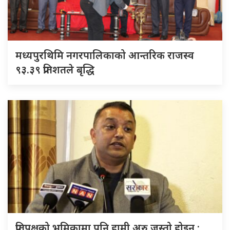
मध्यपुरथिमि नगरपालिकाको आन्तरिक राजस्व
९३.३९ प्रतिशतले बृद्धि
प्रतिपक्षको भूमिकामा पनि हामी अरु जस्तो होइन :