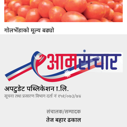
गोलभेँडाको मूल्य बढ्यो
अपटुडेट पब्लिकेशन प्रा.लि.
सूचना तथा प्रसारण विभाग दर्ता नंः १५१/०७३/७४
संचालक/सम्पादक
तेज बहादूर ढकाल