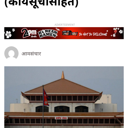
(कार्यसूचीसहित)
आमसंचार