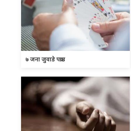
७ जना जुवाडे पक्राउ