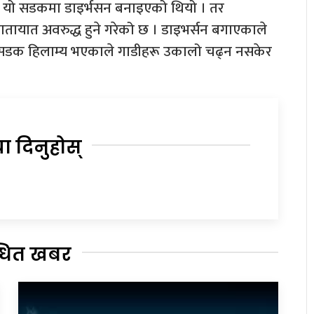
ि यो सडकमा डाइर्भसन बनाइएको थियो । तर
ातायात अवरुद्ध हुने गरेको छ । डाइभर्सन बगाएकाले
को सडक हिलाम्य भएकाले गाडीहरू उकालो चढ्न नसकेर
या दिनुहोस्
्धित खबर