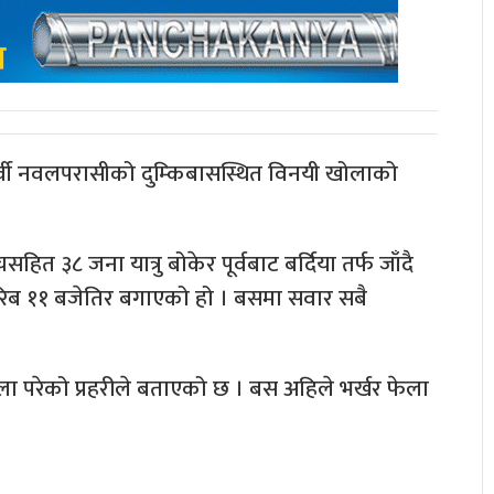
त पूर्वी नवलपरासीको दुम्किबासस्थित विनयी खोलाको
ित ३८ जना यात्रु बोकेर पूर्वबाट बर्दिया तर्फ जाँदै
रिब ११ बजेतिर बगाएको हो । बसमा सवार सबै
परेको प्रहरीले बताएको छ । बस अहिले भर्खर फेला