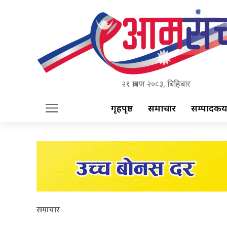
२१ श्रावण २०८३, बिहिबार
गृहपृष्ठ
समाचार
सम्पादकीय
समाचार