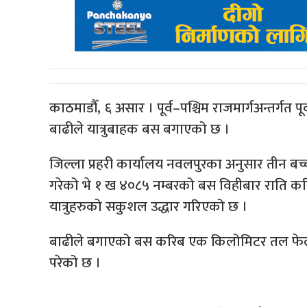
काठमाडौँ, ६ असार । पूर्व–पश्चिम राजमार्गअन्तर्ग
बाढीले यात्रुबाहक बस बगाएको छ ।
जिल्ला प्रहरी कार्यालय नवलपुरका अनुसार तीन बच्चसह
गरेको भे १ ख ४०८५ नम्बरको बस विहीबार राति क
यात्रुहरुको सकुशल उद्धार गरिएको छ ।
बाढीले बगाएको बस करिब एक किलोमिटर तल फेला 
परेको छ ।