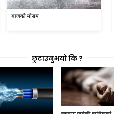
आजको मौसम
छुटाउनुभयो कि ?
स्कुलमा जलेकी बालिकको