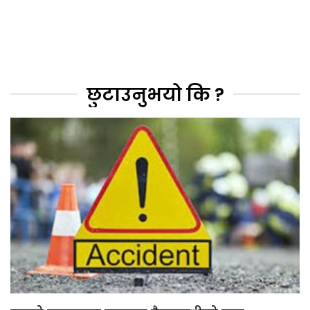
छुटाउनुभयो कि ?