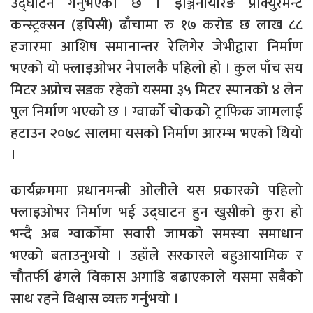
उद्घाटन गर्नुभएको छ । इञ्जिनीयरिङ प्रोक्युरमेन्ट
कन्स्ट्रक्सन (इपिसी) ढाँचामा रु १७ करोड छ लाख ८८
हजारमा आशिष समानान्तर रेलिगेर जेभीद्वारा निर्माण
भएको यो फ्लाइओभर नेपालकै पहिलो हो । कुल पाँच सय
मिटर अप्रोच सडक रहेको यसमा ३५ मिटर स्पानको ४ लेन
पुल निर्माण भएको छ । ग्वार्काे चोकको ट्राफिक जामलाई
हटाउन २०७८ सालमा यसको निर्माण आरम्भ भएको थियो
।
कार्यक्रममा प्रधानमन्त्री ओलीले यस प्रकारको पहिलो
फ्लाइओभर निर्माण भई उद्घाटन हुन खुसीको कुरा हो
भन्दै अब ग्वार्काेमा सवारी जामको समस्या समाधान
भएको बताउनुभयो । उहाँले सरकारले बहुआयामिक र
चौतर्फी ढंगले विकास अगाडि बढाएकाले यसमा सबैको
साथ रहने विश्वास व्यक्त गर्नुभयो ।