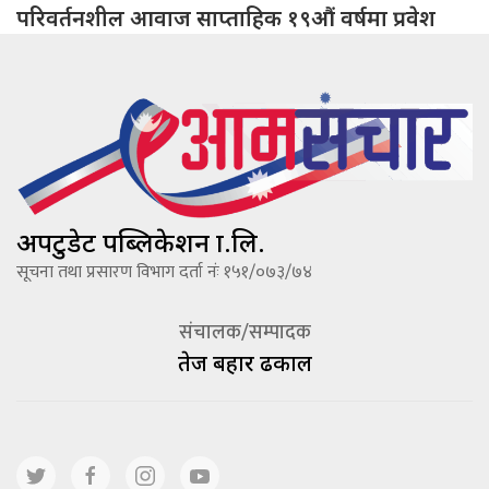
परिवर्तनशील आवाज साप्ताहिक १९औं वर्षमा प्रवेश
अपटुडेट पब्लिकेशन प्रा.लि.
सूचना तथा प्रसारण विभाग दर्ता नंः १५१/०७३/७४
संचालक/सम्पादक
तेज बहादूर ढकाल