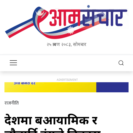
२५ श्रावण २०८३, सोमबार
राजनीति
देशमा बहुआयामिक र