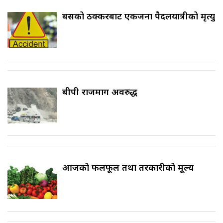
बसको ठक्करबाट एकजना पैदलयात्रीको मृत्यु
बीपी राजमार्ग अवरुद्ध
आजको फलफूल तथा तरकारीको मूल्य