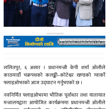
ललितपुर, ६ असार । प्रधानमन्त्री केपी शर्मा ओलीले
काठमाडौँ चक्रपथको कलङ्की–कोटेश्वर खण्डको ग्वार्काे
फ्लाइओभरको आज उद्घाटन गर्नुभएको छ ।
नवनिर्मित फ्लाइओभरमा भौतिक पूर्वाधार तथा यातायात
मन्त्रालयद्वारा आयोजित कार्यक्रममा प्रधानमन्त्री ओलीले