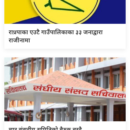
राप्रपाका एउटै गाउँपालिकाका ३३ जनाद्वारा
राजीनामा
चार संसदीय समितिको बैठक बस्दै