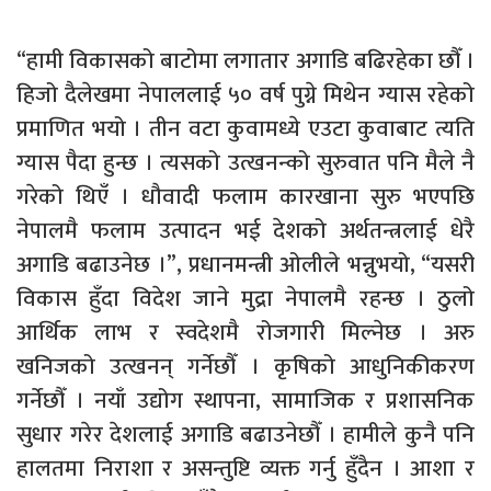
“हामी विकासको बाटोमा लगातार अगाडि बढिरहेका छौँ ।
हिजो दैलेखमा नेपाललाई ५० वर्ष पुग्ने मिथेन ग्यास रहेको
प्रमाणित भयो । तीन वटा कुवामध्ये एउटा कुवाबाट त्यति
ग्यास पैदा हुन्छ । त्यसको उत्खनन्को सुरुवात पनि मैले नै
गरेको थिएँ । धौवादी फलाम कारखाना सुरु भएपछि
नेपालमै फलाम उत्पादन भई देशको अर्थतन्त्रलाई धेरै
अगाडि बढाउनेछ ।”, प्रधानमन्त्री ओलीले भन्नुभयो, “यसरी
विकास हुँदा विदेश जाने मुद्रा नेपालमै रहन्छ । ठुलो
आर्थिक लाभ र स्वदेशमै रोजगारी मिल्नेछ । अरु
खनिजको उत्खनन् गर्नेछौँ । कृषिको आधुनिकीकरण
गर्नेछौँ । नयाँ उद्योग स्थापना, सामाजिक र प्रशासनिक
सुधार गरेर देशलाई अगाडि बढाउनेछौँ । हामीले कुनै पनि
हालतमा निराशा र असन्तुष्टि व्यक्त गर्नु हुँदैन । आशा र