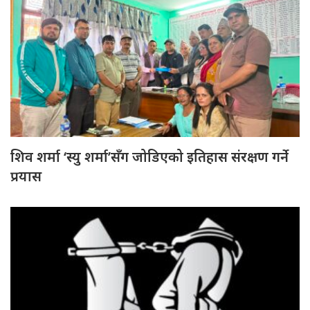
शिव शर्मा ‘स्यु शर्मा’सँग जोडिएको इतिहास संरक्षण गर्ने
प्रयास