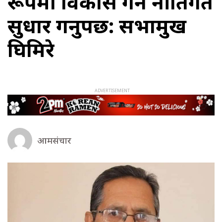
रूपमा विकास गर्न नीतिगत
सुधार गर्नुपर्छ: सभामुख
घिमिरे
आमसंचार