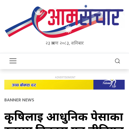
२३ श्रावण २०८३, शनिबार
BANNER NEWS
कृषिलाई आधुनिक पेसाका