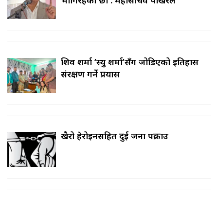
शिव शर्मा ‘स्यु शर्मा’सँग जोडिएको इतिहास
संरक्षण गर्ने प्रयास
खैरो हेरोइनसहित दुई जना पक्राउ