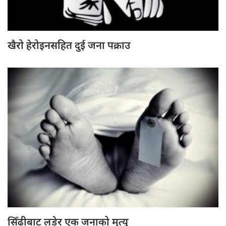
खैरो हेरोइनसहित दुई जना पक्राउ
सिँढीबाट लडेर एक जनाको मृत्यु