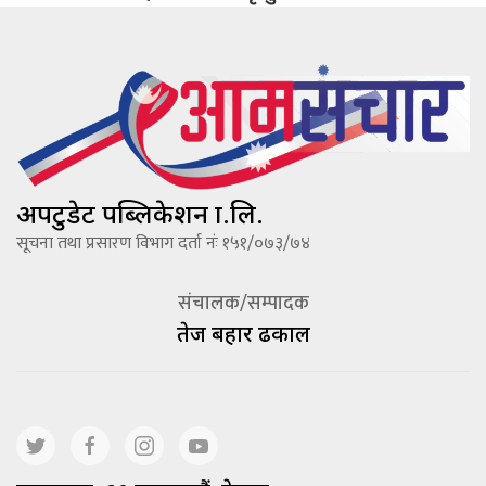
अपटुडेट पब्लिकेशन प्रा.लि.
सूचना तथा प्रसारण विभाग दर्ता नंः १५१/०७३/७४
संचालक/सम्पादक
तेज बहादूर ढकाल