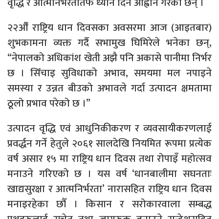
वृद्धि र आत्मनिर्भरतातर्फ ध्यान दिन आह्वान गरेका छन् ।
२२औँ राष्ट्रिय धान दिवसका अवसरमा आज (आइतबार)
शुभकामना व्यक्त गर्दै सभामुख घिमिरेले भनेका छन्,
“नेपालको अधिकांश खेती अझै पनि अकासे पानीमा निर्भर
छ । सिँचाइ सुविधाको अभाव, समयमा मल नपाइने
समस्या र उन्नत बीउको अभावले गर्दा उत्पादन क्षमतामा
ठूलो प्रभाव परेको छ ।”
उत्पादन वृद्धि एवं आधुनिकीकरण र व्यवसायीकरणलाई
प्रवर्द्धन गर्ने हेतुले २०६१ सालदेखि नियमित रूपमा प्रत्येक
वर्ष असार १५ मा राष्ट्रिय धान दिवस तथा रोपाइँ महोत्सव
मनाउने गरिएको छ । यस वर्ष ‘धानबालीमा सघनताः
खाद्यसुरक्षा र आत्मनिर्भरता’ नारासहित राष्ट्रिय धान दिवस
मनाइरहेका छौँ । किसान र सरोकारवाला सम्बद्ध