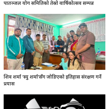
पातञ्जल योग समितिको तेस्रो वार्षिकोत्सव सम्पन्न
शिव शर्मा ‘स्यु शर्मा’सँग जोडिएको इतिहास संरक्षण गर्ने
प्रयास