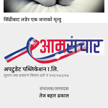
सिँढीबाट लडेर एक जनाको मृत्यु
अपटुडेट पब्लिकेशन प्रा.लि.
सूचना तथा प्रसारण विभाग दर्ता नंः १५१/०७३/७४
संचालक/सम्पादक
तेज बहादूर ढकाल