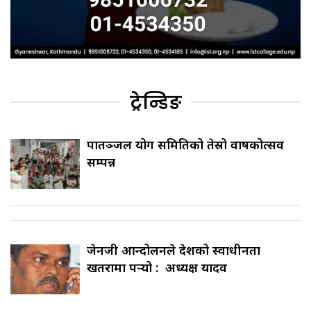
ट्रेन्डिङ
पातञ्जल योग समितिको तेस्रो वार्षिकोत्सव
सम्पन्न
जेनजी आन्दोलनले देशको स्वाधीनता
खतरामा पर्‍यो : अध्यक्ष यादव