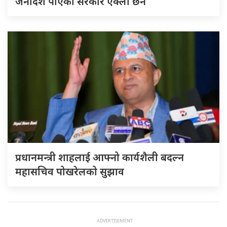
जनादेश पाएको सरकार एक्लो छैन
प्रधानमन्त्री शाहलाई आफ्नो कार्यशैली बदल्न
महासचिव पोखरेलको सुझाव