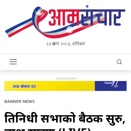
२३ श्रावण २०८३, शनिबार
BANNER NEWS
प्रतिनिधी सभाको बैठक सुरु,