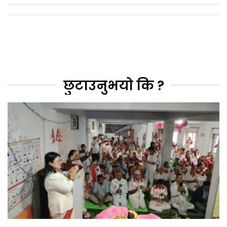
छुटाउनुभयो कि ?