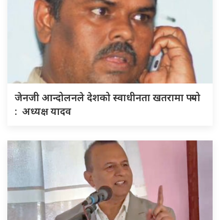
जेनजी आन्दोलनले देशको स्वाधीनता खतरामा पर्‍यो
: अध्यक्ष यादव