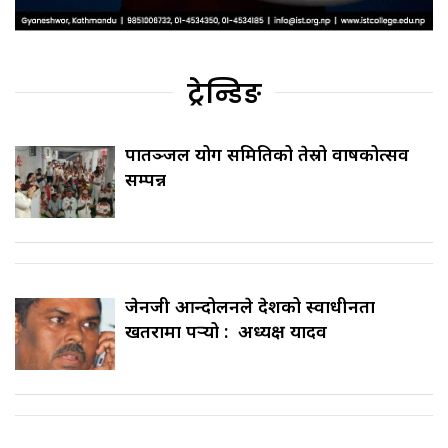
ट्रेन्डिङ
पातञ्जल योग समितिको तेस्रो वार्षिकोत्सव
सम्पन्न
जेनजी आन्दोलनले देशको स्वाधीनता
खतरामा पर्‍यो : अध्यक्ष यादव