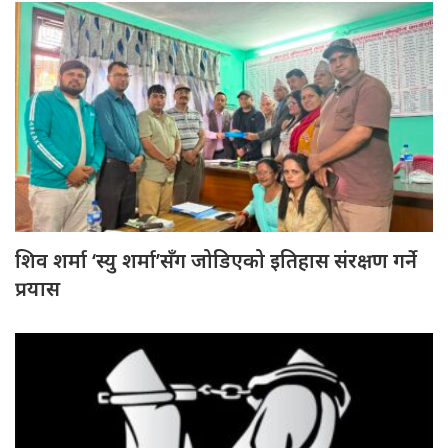
शिव शर्मा ‘स्यु शर्मा’सँग जोडिएको इतिहास संरक्षण गर्ने
प्रयास