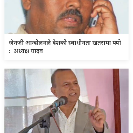
जेनजी आन्दोलनले देशको स्वाधीनता खतरामा पर्‍यो
: अध्यक्ष यादव