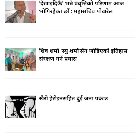
‘देखाइदिऊँ’ भन्ने प्रवृत्तिको परिणाम आज
भोगिरहेका छौँ : महासचिव पोखरेल
शिव शर्मा ‘स्यु शर्मा’सँग जोडिएको इतिहास
संरक्षण गर्ने प्रयास
खैरो हेरोइनसहित दुई जना पक्राउ