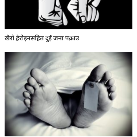
खैरो हेरोइनसहित दुई जना पक्राउ