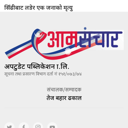
सिँढीबाट लडेर एक जनाको मृत्यु
अपटुडेट पब्लिकेशन प्रा.लि.
सूचना तथा प्रसारण विभाग दर्ता नंः १५१/०७३/७४
संचालक/सम्पादक
तेज बहादूर ढकाल