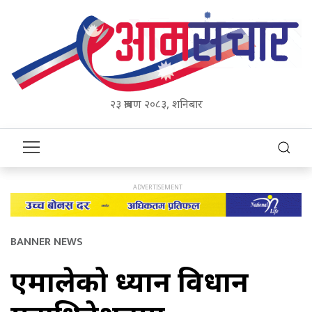
२३ श्रावण २०८३, शनिबार
BANNER NEWS
एमालेको ध्यान विधान