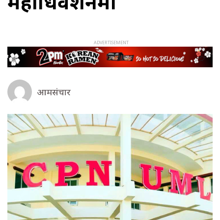
महाधिवेशनमा
आमसंचार