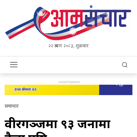
२२ श्रावण २०८३, शुक्रबार
समाचार
वीरगञ्जमा ९३ जनामा