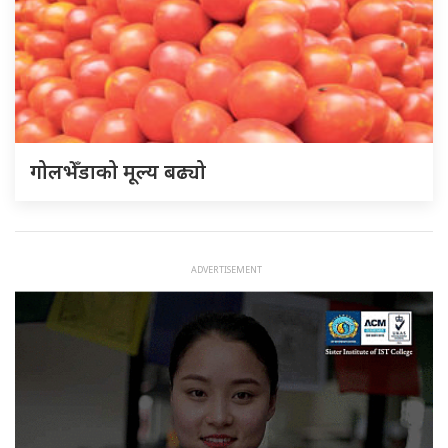
गोलभेँडाको मूल्य बढ्यो