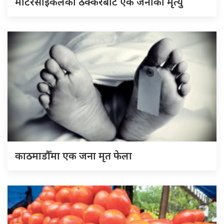
मोटरसाइकलको ठक्करबाट एक जनाको मृत्यु
काठमाडौँमा एक जना मृत फेला