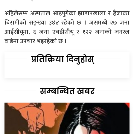
अहिलेसम्म अस्पताल आइपुगेका झाडापखाला र हैजाका
बिरामीको सङ्ख्या ३४४ रहेको छ । जसमध्ये २७ जना
आईसीयूमा, ६ जना एचडीसीयू र १२२ जनाको जनरल
वार्डमा उपचार भइरहेको छ ।
प्रतिक्रिया दिनुहोस्
सम्बन्धित खबर