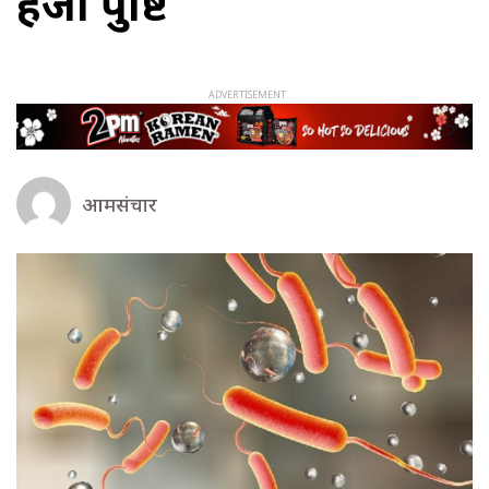
हैजा पुष्टि
आमसंचार