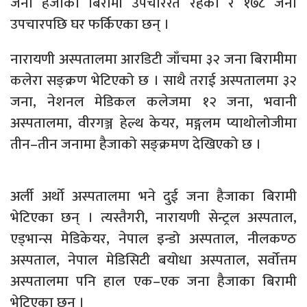
जना हैजाका बिरामी उपचाररत रहेको र १७८ जना
उपचारपछि घर फर्किएका छन् ।
नारायणी अस्पतालमा आरडिटी जाँचमा ३२ जना बिरामीमा
कलेरा सङ्क्रण भेटिएको छ । साथै तराई अस्पतालमा ३२
जना, नेशनल मेडिकल कलेजमा १२ जना, भवानी
अस्पतालमा, वीरगञ्ज हेल्थ केयर, मङ्गलम प्याथोलोजीमा
तीन–तीन जनामा हैजाको सङ्क्रमण देखिएको छ ।
अर्ली अर्थो अस्पतालमा भने दुई जना हैजाका बिरामी
भेटिएका छन् । त्यस्तैगरी, नारायणी सेन्ट्रल अस्पताल,
एड्भान्स मेडिकेयर, नेपाल इन्डो अस्पताल, नीलकण्ठ
अस्पताल, नेपाल मेडिसिटी बयोधा अस्पताल, सर्वोत्तम
अस्पतालमा पनि हाल एक–एक जना हैजाका बिरामी
भेटिएका छन् ।