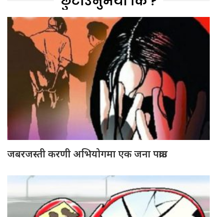
छुटाउनुभयो कि ?
जबरजस्ती करणी अभियोगमा एक जना पक्राउ