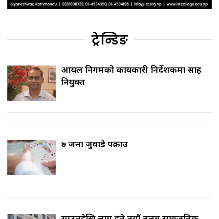
ट्रेन्डिङ
आयल निगमको कार्यकारी निर्देशकमा साह
नियुक्त
७ जना जुवाडे पक्राउ
साउनदेखि लागु हुने नयाँ तलब सार्वजनिक