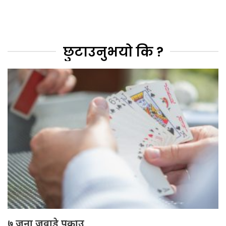
छुटाउनुभयो कि ?
७ जना जुवाडे पक्राउ