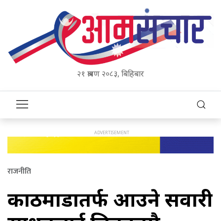
२१ श्रावण २०८३, बिहिबार
राजनीति
काठमाडौँतर्फ आउने सवारी