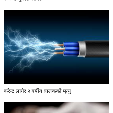
करेन्ट लागेर २ वर्षीय बालकको मृत्यु