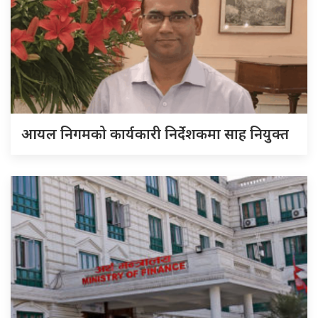
आयल निगमको कार्यकारी निर्देशकमा साह नियुक्त