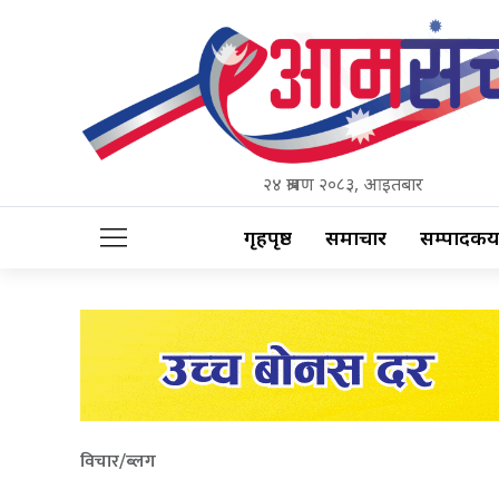
२४ श्रावण २०८३, आइतबार
गृहपृष्ठ
समाचार
सम्पादकीय
विचार/ब्लग