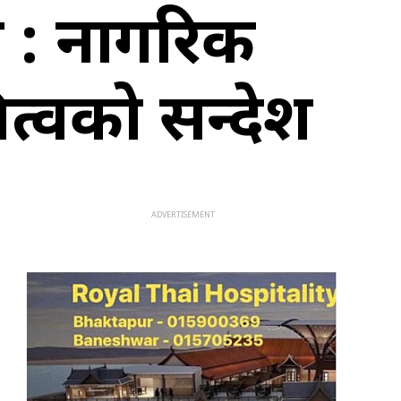
ान : नागरिक
त्वको सन्देश