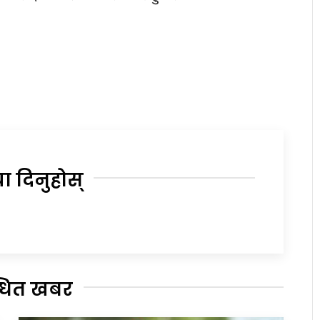
या दिनुहोस्
्धित खबर