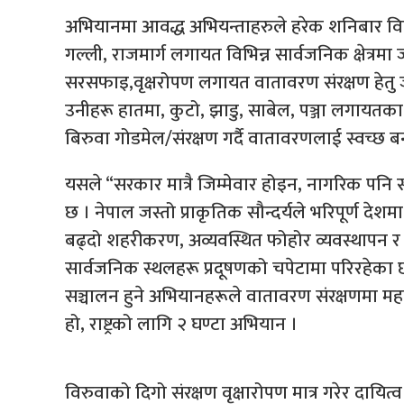
अभियानमा आवद्ध अभियन्ताहरुले हरेक शनिबार विह
गल्ली, राजमार्ग लगायत विभिन्न सार्वजनिक क्षेत्र
सरसफाइ,वृक्षरोपण लगायत वातावरण संरक्षण हेतु ज
उनीहरू हातमा, कुटो, झाडु, साबेल, पञ्जा लगाय
बिरुवा गोडमेल/संरक्षण गर्दै वातावरणलाई स्वच्छ ब
यसले “सरकार मात्रै जिम्मेवार होइन, नागरिक पनि
छ । नेपाल जस्तो प्राकृतिक सौन्दर्यले भरिपूर्ण दे
बढ्दो शहरीकरण, अव्यवस्थित फोहोर व्यवस्थाप
सार्वजनिक स्थलहरू प्रदूषणको चपेटामा परिरहेका छ
सञ्चालन हुने अभियानहरूले वातावरण संरक्षणमा महत्व
हो, राष्ट्रको लागि २ घण्टा अभियान ।
विरुवाको दिगो संरक्षण वृक्षारोपण मात्र गरेर दायित्