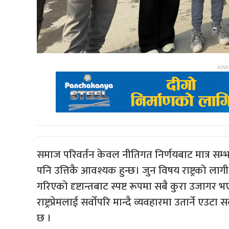
समाज परिवर्तन केवल नीतिगत निर्णयबाट मात्र सम्
पनि उत्तिकै आवश्यक हुन्छ। जुन विषय राष्ट्रको लाग
गरिएको दृष्टान्तबाट स्पष्ट रूपमा सबै कुरा उजागर भ
राष्ट्रप्रेमलाई सर्वोपरि मान्दै व्यवहारमा उतार्ने 
छ ।