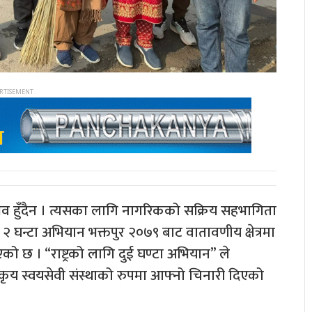
भव हुँदैन । त्यसका लागि नागरिकको सक्रिय सहभागिता
ी २ घन्टा अभियान भक्तपुर २०७९ बाट वातावणीय क्षेत्रमा
एको छ । “राष्ट्रको लागि दुई घण्टा अभियान” ले
एउटा सकृय स्वयसेवी संस्थाको रुपमा आफ्नो चिनारी दिएको