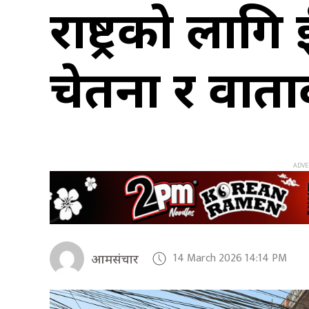
राष्ट्रको लाग
चेतना र वाता
14 March 2026 14:14 PM
आमसंचार