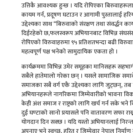
उत्तिकै आवश्यक हुन्छ । यदि रोपिएका बिरुवाहरूल
कायम गर्न, प्रदूषण घटाउन र आगामी पुस्तालाई हरिय
उद्देश्यका साथ “बिरुवाको संरक्षण तथा संवर्द्धन का
दिईरहेको छ,फलस्वरूप अभियानबाट विभिन्न संघसंस
रोपिएको विरुवाहरुमा ९५ प्रतिशतभन्दा बढी वि
महत्वपूर्ण पक्ष भनेको सामुदायिक एकता हो ।
कार्यक्रममा विभिन्न उमेर समूहका मानिसहरू सहभाग
सबैले हातेमालो गरेका छन् । यसले सामाजिक समा
समाजका सबै वर्ग एकै उद्देश्यका लागि जुट्छन्, तब 
अभियानहरूले नागरिकमा जिम्मेवारीको भावना विकास
केही अंश समाज र राष्ट्रको लागि खर्च गर्न सके भने
दुई घण्टाको सानो प्रयासले पनि वातावरण सफा रा
योगदान दिन सक्छ । यदि यस्तो अभियानलाई निरन
अपनाए भने स्वच्छ, हरित र जिम्मेवार नेपाल निर्माण 