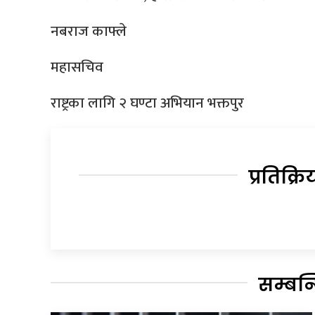
नबराज काफ्ले
महासचिव
राष्ट्रका लागि २ घण्टा अभियान भक्तपुर
प्रतिक्रि
सम्बन