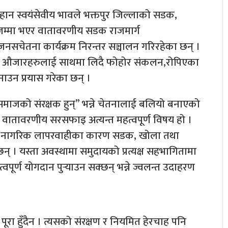
ान स्वयंसेवीय भावले भक्तपुर जिल्लाको सडक,
मा जम्मा भएर वातावरणीय सडक राजमार्ग
नसचेतना कार्यक्रम निरन्तर सञ्चालन गरिरहेका छन् ।
तका औजारहरुलाई साथमा लिदै फोहोर संकलन,रोपिएका
नाउन प्रयास गरेका छन् ।
 समाजको संरक्षक हुन्” भन्ने चेतनालाई बलियो बनाएको
शमा वातावरणीय सरसफाइ अत्यन्त महत्वपूर्ण विषय हो ।
न र नागरिक लापरवाहीका कारण सडक, खोला तथा
न् । यस्ता अवस्थामा समुदायको प्रत्यक्ष सहभागितामा
पूर्ण योगदान पुर्‍याउन सक्छन् भन्ने ज्वलन्त उदाहरण
व पूरा हुँदैन । त्यसको संरक्षण र नियमित हेरचाह पनि