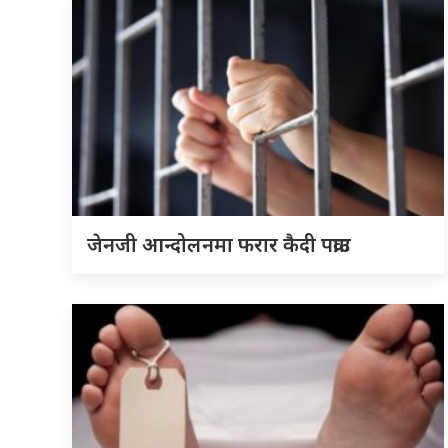
जेनजी आन्दोलनमा फरार कैदी पक्राउ