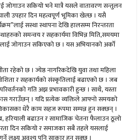
ाई जोगाउन सकियो भने मात्रै यसले वातावरण सन्तुलन
ाली उपहार दिन महत्वपूर्ण भूमिका खेल्छ । यसै
र्यक्रम”लाई सस्था स्थापना देखि हालसम्म निरन्तरता
्थाहरुको समन्वय र सहकार्यमा विभिन्न मिति,समयमा
रुवालाई जोगाउन सकिएको छ । यस अभियानको अर्को
ीता रहेको छ । ज्येष्ठ नागरिकदेखि युवा तथा महिला
वेशिता र सहकार्यको संस्कृतिलाई बढाएको छ । जब
परिवर्तनको गति अझ प्रभावकारी हुन्छ । साथै, यस्ता
 गराउँछन् । यदि प्रत्येक व्यक्तिले आफ्नो समयको
 विकासका धेरै काम सहज रूपमा सम्पन्न हुन सक्छन् ।
ख्न, हरियाली बढाउन र सामाजिक चेतना फैलाउन ठूलो
्तरता दिन सकियो र समाजका सबै तहले यसलाई
गर्ने लक्ष्य अवश्य पनि साकार हुन सक्छ ।