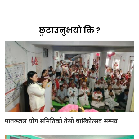
छुटाउनुभयो कि ?
पातञ्जल योग समितिको तेस्रो वार्षिकोत्सव सम्पन्न