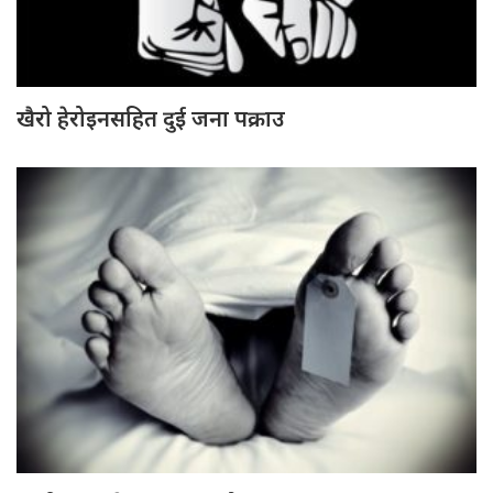
खैरो हेरोइनसहित दुई जना पक्राउ