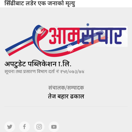
सिँढीबाट लडेर एक जनाको मृत्यु
अपटुडेट पब्लिकेशन प्रा.लि.
सूचना तथा प्रसारण विभाग दर्ता नंः १५१/०७३/७४
संचालक/सम्पादक
तेज बहादूर ढकाल