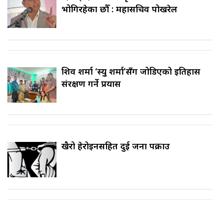
भोगिरहेका छौँ : महासचिव पोखरेल
शिव शर्मा ‘स्यु शर्मा’सँग जोडिएको इतिहास
संरक्षण गर्ने प्रयास
खैरो हेरोइनसहित दुई जना पक्राउ