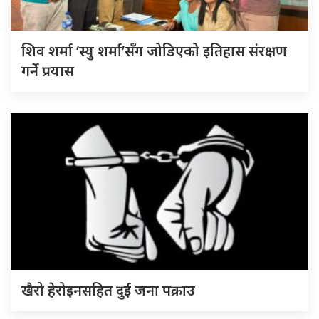
शिव शर्मा ‘स्यु शर्मा’सँग जोडिएको इतिहास संरक्षण
गर्ने प्रयास
खैरो हेरोइनसहित दुई जना पक्राउ