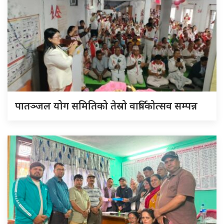
पातञ्जल योग समितिको तेस्रो वार्षिकोत्सव सम्पन्न