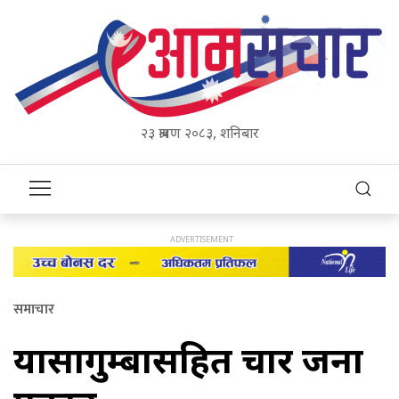
२३ श्रावण २०८३, शनिबार
समाचार
यार्सागुम्बासहित चार जना