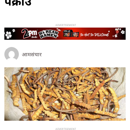
पक्राउ
आमसंचार