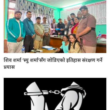
शिव शर्मा ‘स्यु शर्मा’सँग जोडिएको इतिहास संरक्षण गर्ने
प्रयास