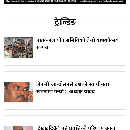
ट्रेन्डिङ
पातञ्जल योग समितिको तेस्रो वार्षिकोत्सव
सम्पन्न
जेनजी आन्दोलनले देशको स्वाधीनता
खतरामा पर्‍यो : अध्यक्ष यादव
‘देखाइदिऊँ’ भन्ने प्रवृत्तिको परिणाम आज