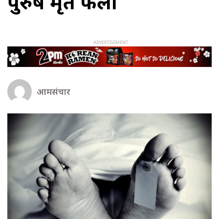
पुरुष मृत फेला
आमसंचार