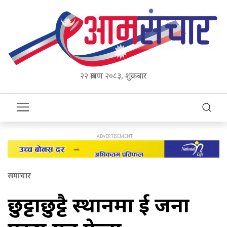
२२ श्रावण २०८३, शुक्रबार
समाचार
छुट्टाछुट्टै स्थानमा दुई जना