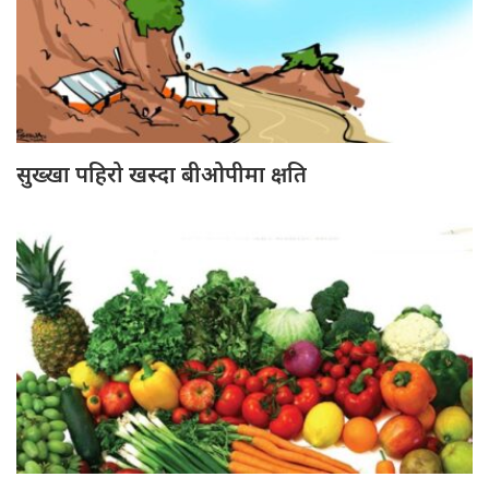
सुख्खा पहिरो खस्दा बीओपीमा क्षति