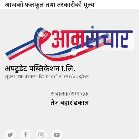
आजको फलफूल तथा तरकारीको मूल्य
अपटुडेट पब्लिकेशन प्रा.लि.
सूचना तथा प्रसारण विभाग दर्ता नंः १५१/०७३/७४
संचालक/सम्पादक
तेज बहादूर ढकाल