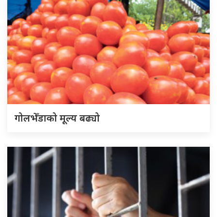
गोलभेँडाको मूल्य बढ्यो