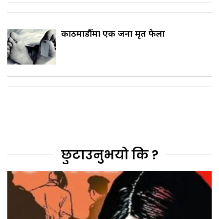
काठमाडौँमा एक जना मृत फेला
छुटाउनुभयो कि ?