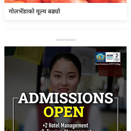
गोलभेँडाको मूल्य बढ्यो