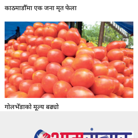
काठमाडौँमा एक जना मृत फेला
गोलभेँडाको मूल्य बढ्यो