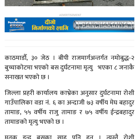
काठमाडौँ, ३० जेठ । बीपी राजमार्गअन्तर्गत नमोबुद्ध-२
बुच्चाकोटमा भएको बस दुर्घटनामा मृत्यु भएका ८ जनाकै
सनाखत भएको छ ।
जिल्ला प्रहरी कार्यालय काभ्रेका अनुसार दुर्घटनामा रोशी
गाउँपालिका वडा नं. ६ का अन्दाजी ७३ वर्षीय मेघ बहादुर
तामाङ, ५५ वर्षीय राजु तामाङ र ७५ वर्षीय ईन्द्रबहादुर
तामाङको मृत्यु भएको छ ।
मृतक इन्द्र बसका साहु पनि हुन । त्यस्तै रोशी