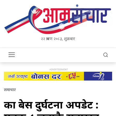
२२ श्रावण २०८३, शुक्रबार
समाचार
काभ्रे बस दुर्घटना अपडेट :