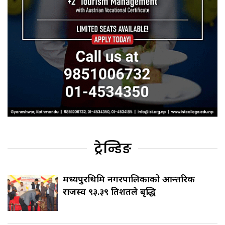
ट्रेन्डिङ
मध्यपुरथिमि नगरपालिकाको आन्तरिक
राजस्व ९३.३९ प्रतिशतले बृद्धि