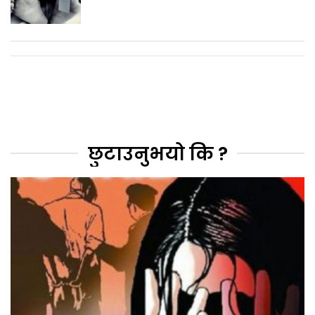
छुटाउनुभयो कि ?