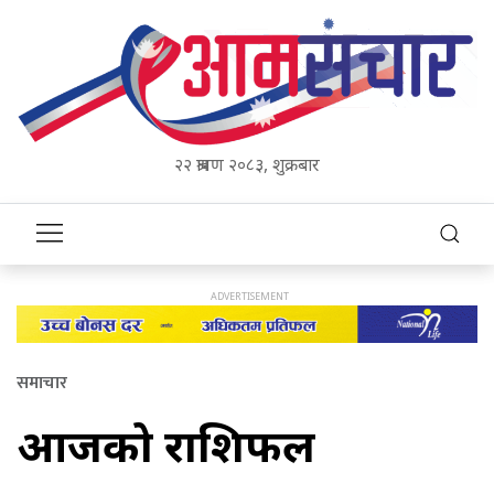
२२ श्रावण २०८३, शुक्रबार
समाचार
आजको राशिफल