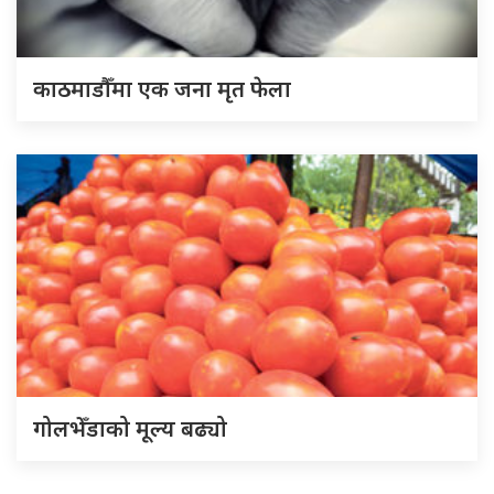
काठमाडौँमा एक जना मृत फेला
गोलभेँडाको मूल्य बढ्यो