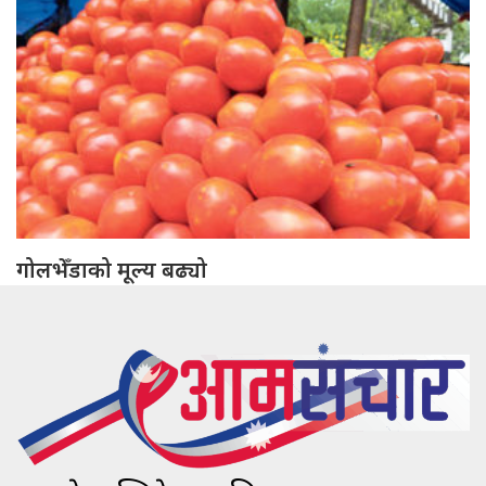
गोलभेँडाको मूल्य बढ्यो