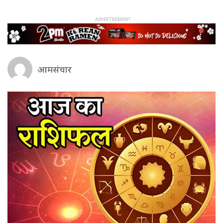
आमसंचार