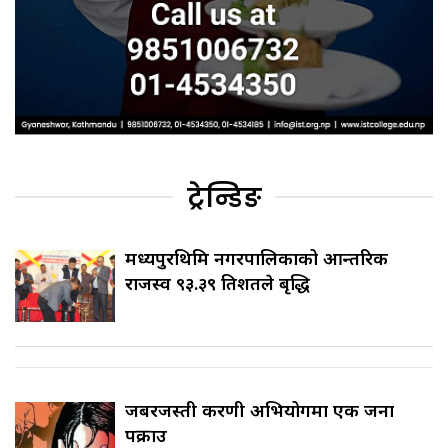
ट्रेन्डिङ
मध्यपुरथिमि नगरपालिकाको आन्तरिक
राजस्व ९३.३९ प्रतिशतले बृद्धि
जबरजस्ती करणी अभियोगमा एक जना
पक्राउ