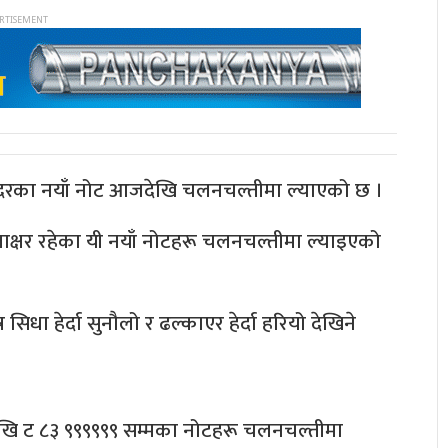
ैयाँ दरका नयाँ नोट आजदेखि चलनचल्तीमा ल्याएको छ ।
 हस्ताक्षर रहेका यी नयाँ नोटहरू चलनचल्तीमा ल्याइएको
धा हेर्दा सुनौलो र ढल्काएर हेर्दा हरियो देखिने
 देखि ट ८३ ९९९९९९ सम्मका नोटहरू चलनचल्तीमा