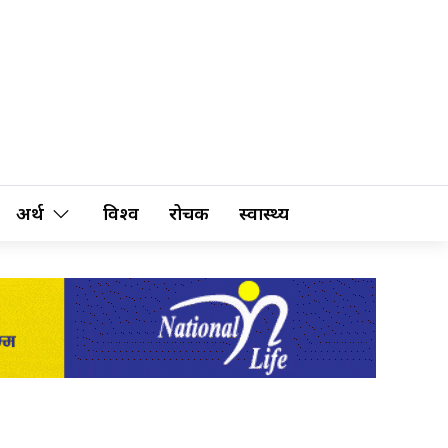
अर्थ
विश्व
रोचक
स्वास्थ्य