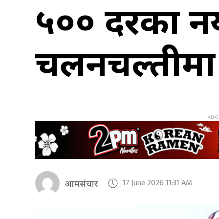
५०० दरका न
चलनचल्तीमा
17 June 2026 11:31 AM
आमसंचार