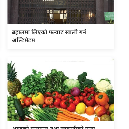
बहालमा लिएको फ्ल्याट खाली गर्न
अल्टिमेटम
आजको फलफूल तथा तरकारीको मूल्य