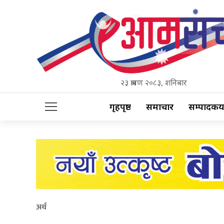
२३ श्रावण २०८३, शनिबार
गृहपृष्ठ
समाचार
सम्पादकीय
अर्थ