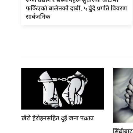
फर्किएको बालेनकाे दाबी, ५ बुँदे प्रगति विवरण
सार्वजनिक
खैरो हेरोइनसहित दुई जना पक्राउ
सिँढीबाट