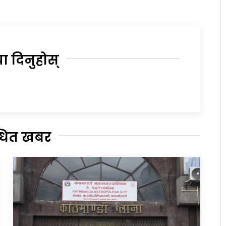
या दिनुहोस्
्धित खबर