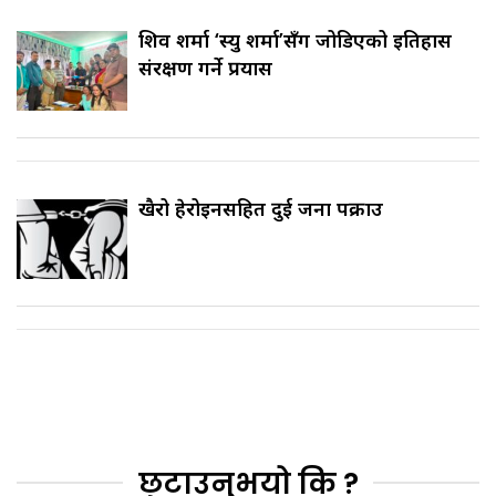
शिव शर्मा ‘स्यु शर्मा’सँग जोडिएको इतिहास
संरक्षण गर्ने प्रयास
खैरो हेरोइनसहित दुई जना पक्राउ
छुटाउनुभयो कि ?