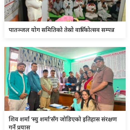
पातञ्जल योग समितिको तेस्रो वार्षिकोत्सव सम्पन्न
शिव शर्मा ‘स्यु शर्मा’सँग जोडिएको इतिहास संरक्षण
गर्ने प्रयास