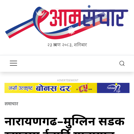
२३ श्रावण २०८३, शनिबार
समाचार
नारायणगढ–मुग्लिन सडक