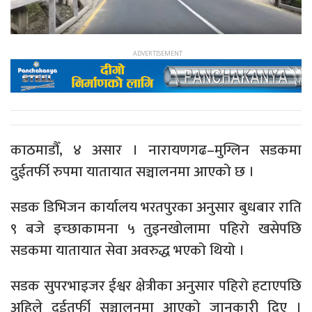
काठमाडौँ, ४ असार । नारायणगढ–मुग्लिन सडकमा
दुईतर्फी रुपमा यातायात सञ्चालनमा आएको छ ।
सडक डिभिजन कार्यालय भरतपुरका अनुसार बुधबार राति
९ बजे इच्छाकामना ५ तुइनखोलामा पहिरो खसेपछि
सडकमा यातायात सेवा अवरुद्ध भएको थियो ।
सडक सुपरभाइजर ईश्वर क्षेत्रीका अनुसार पहिरो हटाएपछि
अहिले दुईतर्फी सञ्चालनमा आएको जानकारी दिए ।