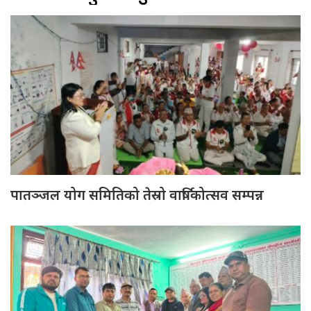
पातञ्जल योग समितिको तेस्रो वार्षिकोत्सव सम्पन्न