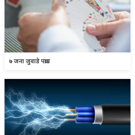
७ जना जुवाडे पक्राउ