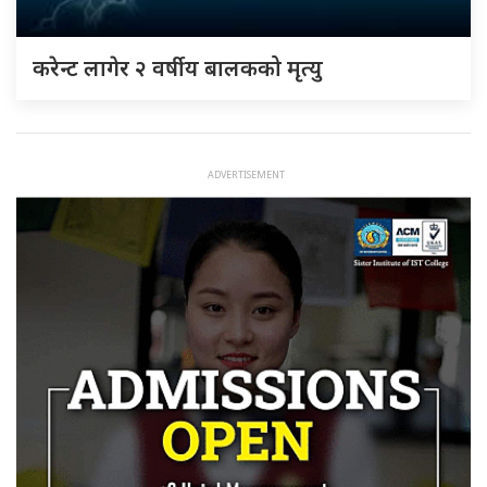
करेन्ट लागेर २ वर्षीय बालकको मृत्यु