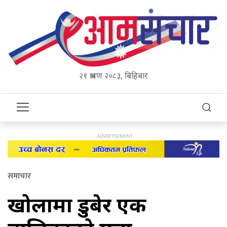
२१ श्रावण २०८३, बिहिबार
समाचार
खोलामा डुबेर एक