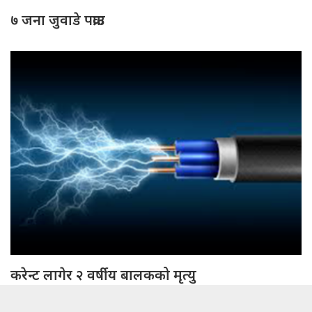
७ जना जुवाडे पक्राउ
करेन्ट लागेर २ वर्षीय बालकको मृत्यु