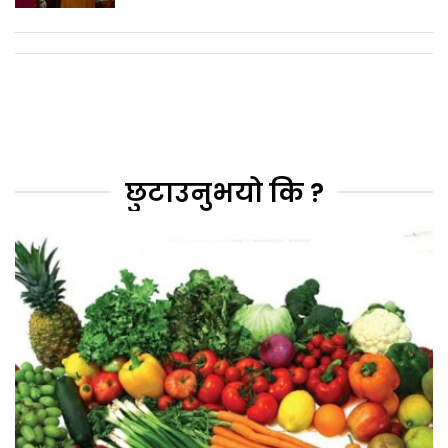
छुटाउनुभयो कि ?