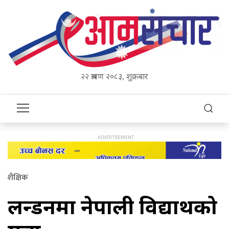
२२ श्रावण २०८३, शुक्रबार
शैक्षिक
लन्डनमा नेपाली विद्यार्थीको