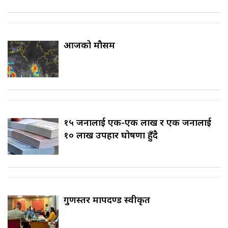
आजको मौसम
१५ जनालाई एक-एक लाख र एक जनालाई
१० लाख उपहार घोषणा हुँदै
गुणस्तर मापदण्ड स्वीकृत