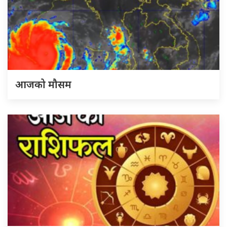
आजको मौसम