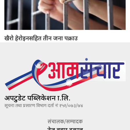
खैरो हेरोइनसहित तीन जना पक्राउ
अपटुडेट पब्लिकेशन प्रा.लि.
सूचना तथा प्रसारण विभाग दर्ता नंः १५१/०७३/७४
संचालक/सम्पादक
तेज बहादूर ढकाल