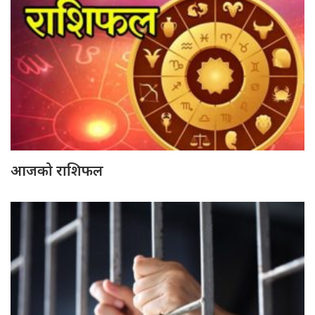
आजको राशिफल