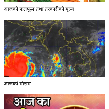
आजको फलफूल तथा तरकारीको मूल्य
आजको मौसम