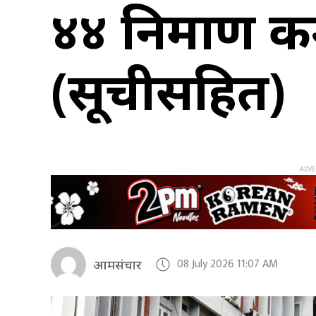
४४ निर्माण क
(सूचीसहित)
08 July 2026 11:07 AM
आमसंचार