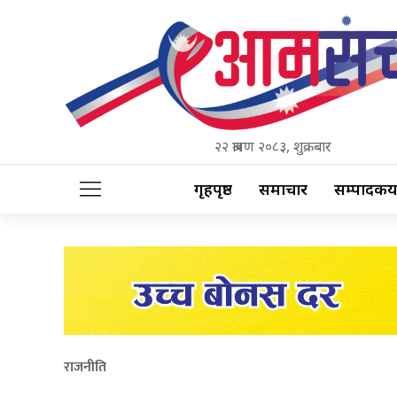
२२ श्रावण २०८३, शुक्रबार
गृहपृष्ठ
समाचार
सम्पादकीय
राजनीति