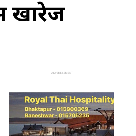
स खारेज