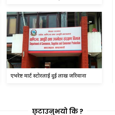
एभरेष्ट मार्ट स्टोरलाई दुई लाख जरिवाना
छुटाउनुभयो कि ?