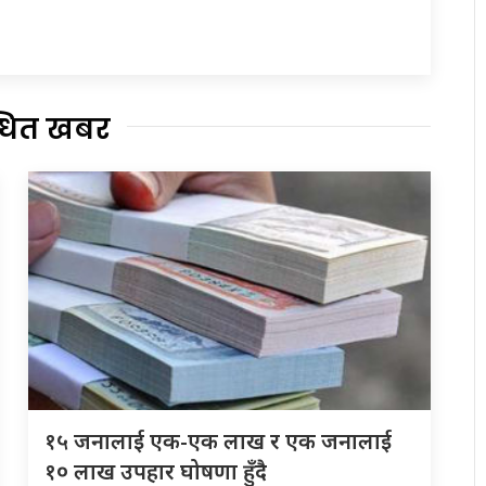
्धित खबर
१५ जनालाई एक-एक लाख र एक जनालाई
१० लाख उपहार घोषणा हुँदै