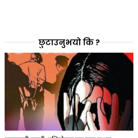
छुटाउनुभयो कि ?