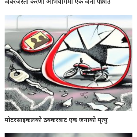
जबरजस्ती करणी अभियोगमा एक जना पक्राउ
मोटरसाइकलको ठक्करबाट एक जनाको मृत्यु