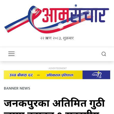
२२ श्रावण २०८३, शुक्रबार
BANNER NEWS
जनकपुरका अतिक्रमित गुठी