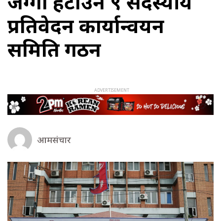
जग्गा हटाउन ९ सदस्यीय
प्रतिवेदन कार्यान्वयन
समिति गठन
आमसंचार