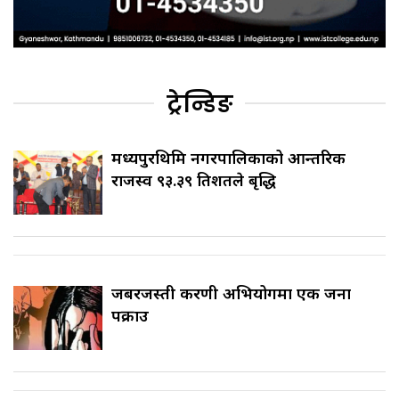
ट्रेन्डिङ
मध्यपुरथिमि नगरपालिकाको आन्तरिक
राजस्व ९३.३९ प्रतिशतले बृद्धि
जबरजस्ती करणी अभियोगमा एक जना
पक्राउ