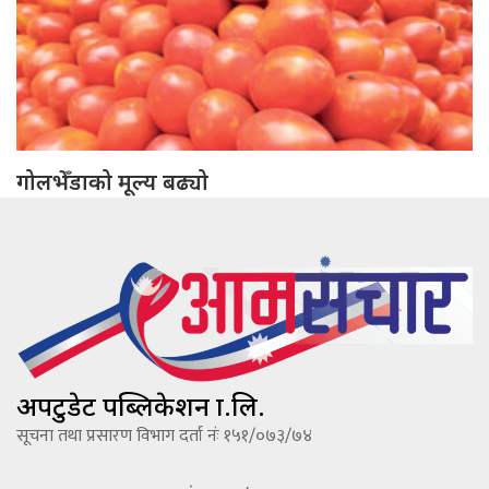
गोलभेँडाको मूल्य बढ्यो
अपटुडेट पब्लिकेशन प्रा.लि.
सूचना तथा प्रसारण विभाग दर्ता नंः १५१/०७३/७४