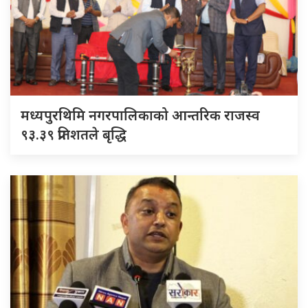
मध्यपुरथिमि नगरपालिकाको आन्तरिक राजस्व
९३.३९ प्रतिशतले बृद्धि