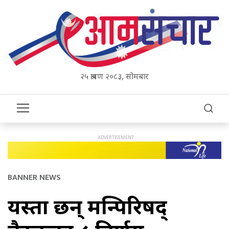
२५ श्रावण २०८३, सोमबार
BANNER NEWS
यस्ता छन् मन्त्रिपरिषद्