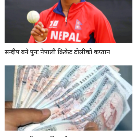
सन्दीप बने पुनः नेपाली क्रिकेट टोलीको कप्तान