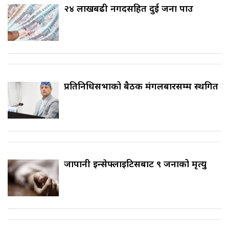
२४ लाखबढी नगदसहित दुई जना पक्राउ
प्रतिनिधिसभाको बैठक मंगलबारसम्म स्थगित
जापानी इन्सेफ्लाइटिसबाट ९ जनाको मृत्यु