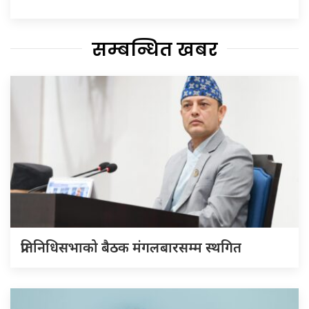
सम्बन्धित खबर
प्रतिनिधिसभाको बैठक मंगलबारसम्म स्थगित