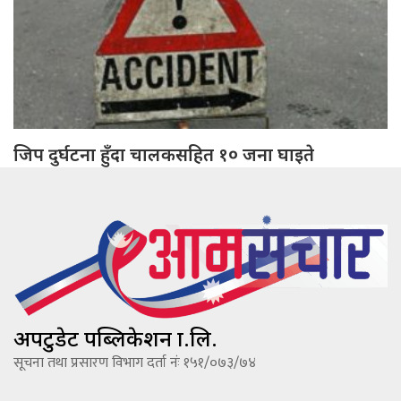
जिप दुर्घटना हुँदा चालकसहित १० जना घाइते
अपटुडेट पब्लिकेशन प्रा.लि.
सूचना तथा प्रसारण विभाग दर्ता नंः १५१/०७३/७४