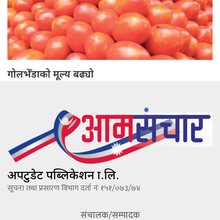
गोलभेँडाको मूल्य बढ्यो
अपटुडेट पब्लिकेशन प्रा.लि.
सूचना तथा प्रसारण विभाग दर्ता नंः १५१/०७३/७४
संचालक/सम्पादक