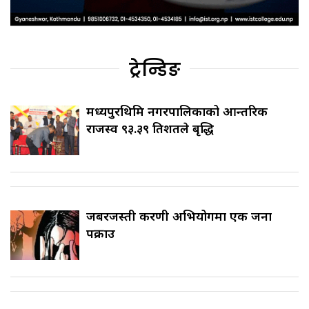
ट्रेन्डिङ
मध्यपुरथिमि नगरपालिकाको आन्तरिक
राजस्व ९३.३९ प्रतिशतले बृद्धि
जबरजस्ती करणी अभियोगमा एक जना
पक्राउ