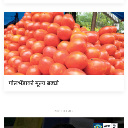
गोलभेँडाको मूल्य बढ्यो