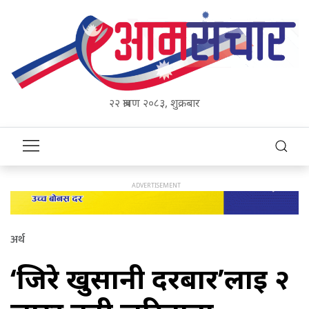
२२ श्रावण २०८३, शुक्रबार
अर्थ
‘जिरे खुर्सानी दरबार’लाई २