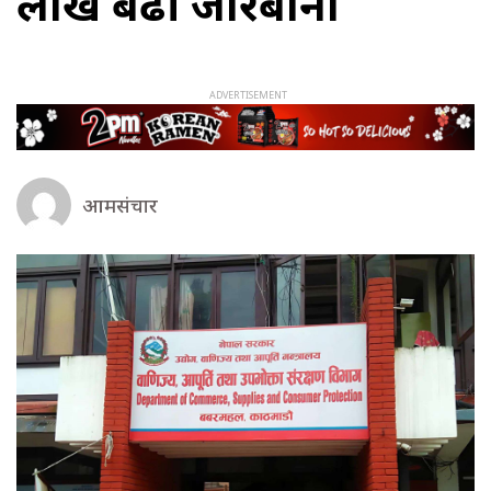
लाख बढी जरिबाना
आमसंचार