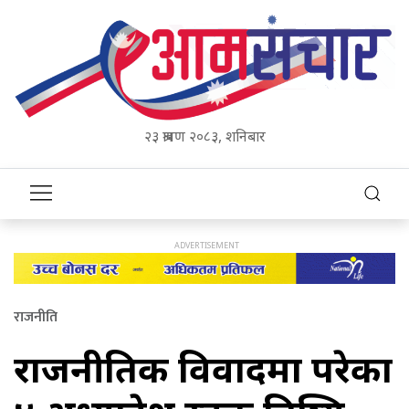
२३ श्रावण २०८३, शनिबार
राजनीति
राजनीतिक विवादमा परेका