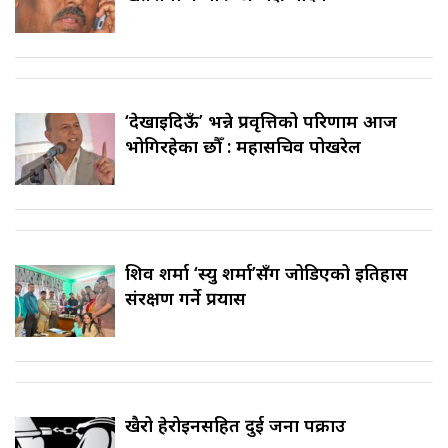
‘देखाइदिऊँ’ भन्ने प्रवृत्तिको परिणाम आज
भोगिरहेका छौँ : महासचिव पोखरेल
शिव शर्मा ‘स्यु शर्मा’सँग जोडिएको इतिहास
संरक्षण गर्ने प्रयास
खैरो हेरोइनसहित दुई जना पक्राउ