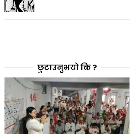
छुटाउनुभयो कि ?