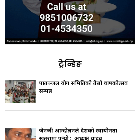
ट्रेन्डिङ
पातञ्जल योग समितिको तेस्रो वार्षिकोत्सव
सम्पन्न
जेनजी आन्दोलनले देशको स्वाधीनता
खतरामा पर्‍यो : अध्यक्ष यादव