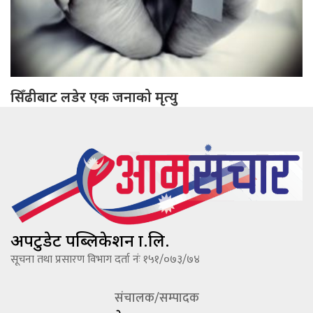
सिँढीबाट लडेर एक जनाको मृत्यु
अपटुडेट पब्लिकेशन प्रा.लि.
सूचना तथा प्रसारण विभाग दर्ता नंः १५१/०७३/७४
संचालक/सम्पादक