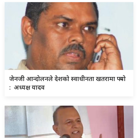
जेनजी आन्दोलनले देशको स्वाधीनता खतरामा पर्‍यो
: अध्यक्ष यादव