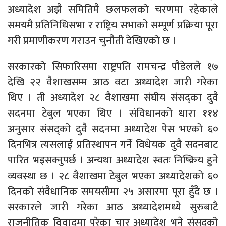
अध्यादेश अझै समितिमै छलफलको चरणमा रहेकाले
समयमै प्रतिनिधिसभा र राष्ट्रिय सभाको सम्पूर्ण प्रक्रिया पूरा
गरी प्रमाणीकरण गराउन चुनौती देखिएको छ ।
सरकारको सिफारिसमा राष्ट्रपति रामचन्द्र पौडेलले १७
देखि २२ वैशाखसम्म आठ वटा अध्यादेश जारी गरेका
थिए । ती अध्यादेश २८ वैशाखमा संघीय संसद्का दुवै
सदनमा टेबुल भएका थिए । संविधानको धारा ११४
अनुसार संसद्को दुवै सदनमा अध्यादेश पेस भएको ६०
दिनभित्र त्यसलाई प्रतिस्थापन गर्ने विधेयक दुवै सदनबाट
पारित भइसक्नुपर्छ । अन्यथा अध्यादेश स्वतः निष्क्रिय हुने
व्यवस्था छ । २८ वैशाखमा टेबुल भएका अध्यादेशको ६०
दिनको संवैधानिक समयसीमा २५ असारमा पूरा हुँदै छ ।
सरकारले जारी गरेका आठ अध्यादेशमध्ये सुरुबाटै
राजनीतिक विवादमा परेका चार अध्यादेश भने संसद्को