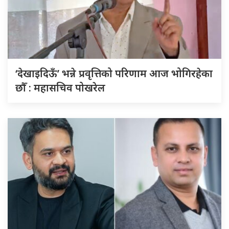
‘देखाइदिऊँ’ भन्ने प्रवृत्तिको परिणाम आज भोगिरहेका
छौँ : महासचिव पोखरेल