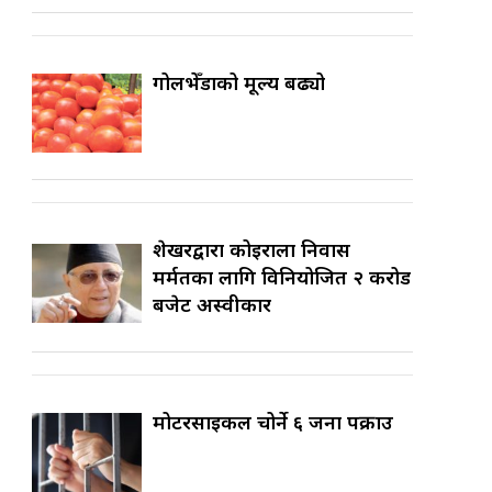
गोलभेँडाको मूल्य बढ्यो
शेखरद्वारा कोइराला निवास
मर्मतका लागि विनियोजित २ करोड
बजेट अस्वीकार
मोटरसाइकल चोर्ने ६ जना पक्राउ