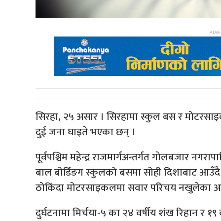
सिरहा, २५ असार । सिरहामा स्कुल बस र मोटरसाइक
दुई जना घाइते भएका छन् ।
पूर्वपश्चिम महेन्द्र राजमार्गअन्तर्गत गोलबजार न
बाल बोर्डिङग स्कुलको बसमा सोही दिशाबाट आउँद
ठोकिंदा मोटरसाइकलमा सवार परिचय नखुलेका अन्दा
दुर्घटनामा मिर्चया-५ का २४ वर्षीय शंख रिहान र 