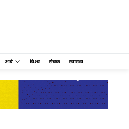
अर्थ
विश्व
रोचक
स्वास्थ्य