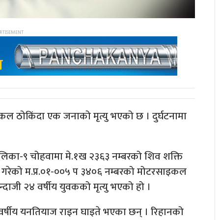
ल ठोकिंदा एक जनाको मृत्यु भएको छ । दुर्घटनामा
गरापालिका-९ चोहवामा मे.१ख २३६३ नम्बरको शिव शक्ति
ै गरेको म.प्र.०१-००५ प ३४०६ नम्बरको मोटरसाइकल
जी २४ वर्षीय युवकको मृत्यु भएको हो ।
१९ वर्षीय यनतियाज राइन घाइते भएका छन् । रिहानको