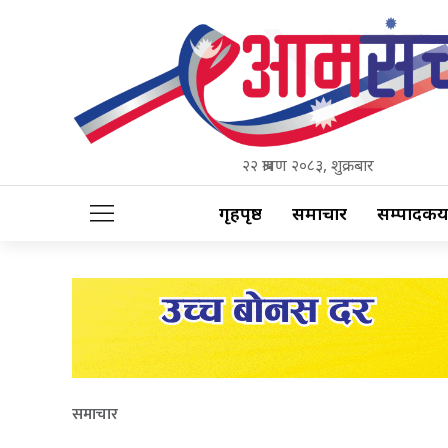
२२ श्रावण २०८३, शुक्रबार
गृहपृष्ठ
समाचार
सम्पादकीय
समाचार