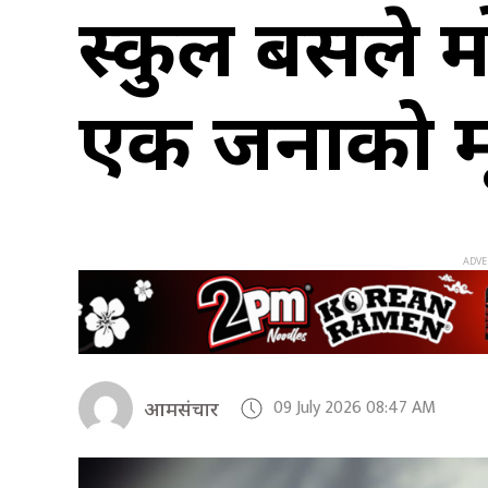
स्कुल बसले 
एक जनाको मृत
09 July 2026 08:47 AM
आमसंचार