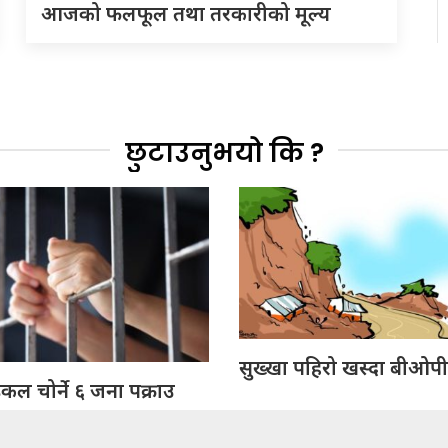
आजको फलफूल तथा तरकारीको मूल्य
छुटाउनुभयो कि ?
सुख्खा पहिरो खस्दा बीओपीम
ल चोर्ने ६ जना पक्राउ