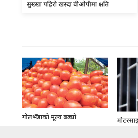
सुख्खा पहिरो खस्दा बीओपीमा क्षति
गोलभेँडाको मूल्य बढ्यो
मोटरसाइक