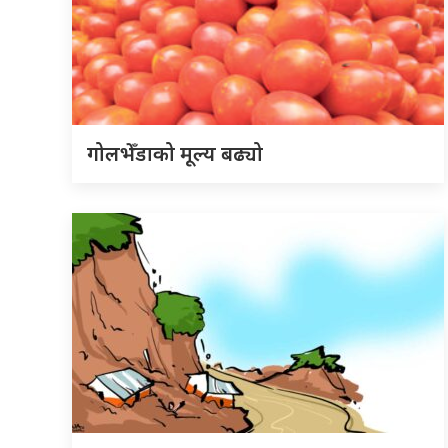
गोलभेँडाको मूल्य बढ्यो