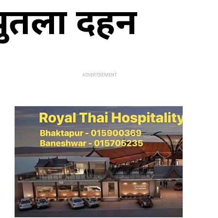
 पुतला दहन