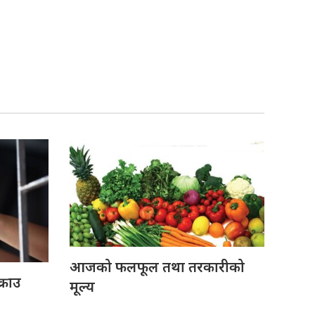
आजको फलफूल तथा तरकारीको
्राउ
मूल्य