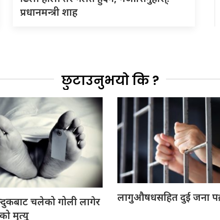
प्रधानमन्त्री शाह
छुटाउनुभयो कि ?
लागुऔषधसहित दुई जना पक
्दुकबाट चलेको गोली लागेर
 मृत्यु