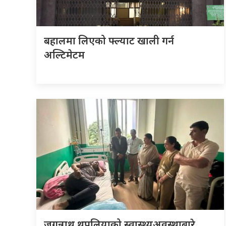
बहालमा लिएको फ्ल्याट खाली गर्न
अल्टिमेटम
जगन्नाथ थपलियाको स्वास्थ्यअवस्थाबारे