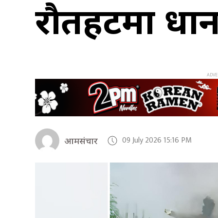
रौतहटमा प्रधा
09 July 2026 15:16 PM
आमसंचार