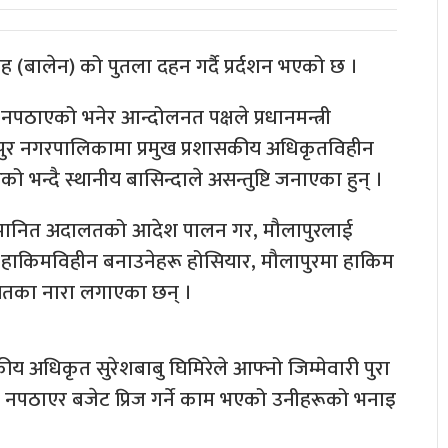
शाह (बालेन) को पुतला दहन गर्दै प्रर्दशन भएको छ ।
पठाएको भनेर आन्दोलनत पक्षले प्रधानमन्त्री
ौलापुर नगरपालिकामा प्रमुख प्रशासकीय अधिकृतविहीन
न्दै स्थानीय बासिन्दाले असन्तुष्टि जनाएका हुन् ।
 सम्मानित अदालतको आदेश पालन गर, मौलापुरलाई
ाई हाकिमविहीन बनाउनेहरू होसियार, मौलापुरमा हाकिम
गायतका नारा लगाएका छन् ।
कीय अधिकृत सुरेशबाबु घिमिरेले आफ्नो जिम्मेवारी पुरा
ृत नपठाएर बजेट प्रिज गर्ने काम भएको उनीहरूको भनाइ