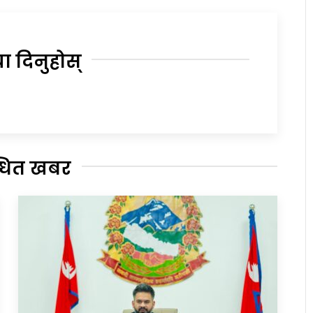
या दिनुहोस्
्धित खबर