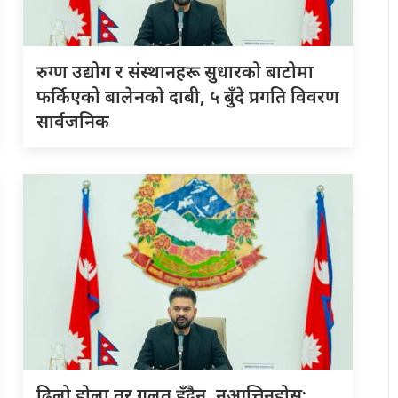
रुग्ण उद्योग र संस्थानहरू सुधारको बाटोमा
फर्किएको बालेनकाे दाबी, ५ बुँदे प्रगति विवरण
सार्वजनिक
ढिलो होला तर गलत हुँदैन, नआत्तिनुहोस्: