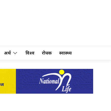
अर्थ
विश्व
रोचक
स्वास्थ्य