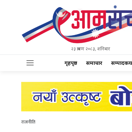
२३ श्रावण २०८३, शनिबार
गृहपृष्ठ
समाचार
सम्पादकीय
राजनीति