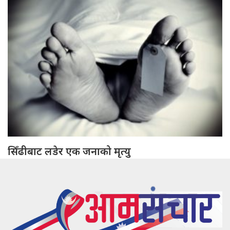
सिँढीबाट लडेर एक जनाको मृत्यु