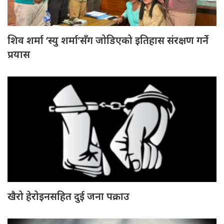
शिव शर्मा ‘स्यु शर्मा’सँग जोडिएको इतिहास संरक्षण गर्ने
प्रयास
खैरो हेरोइनसहित दुई जना पक्राउ