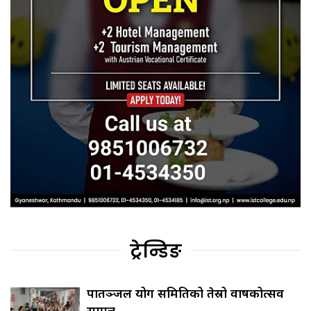
ट्रेन्डिङ
पातञ्जल योग समितिको तेस्रो वार्षिकोत्सव
सम्पन्न