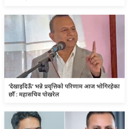
‘देखाइदिऊँ’ भन्ने प्रवृत्तिको परिणाम आज भोगिरहेका
छौँ : महासचिव पोखरेल