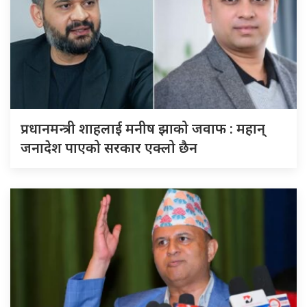
प्रधानमन्त्री शाहलाई मनीष झाको जवाफ : महान्
जनादेश पाएको सरकार एक्लो छैन