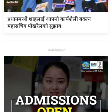
प्रधानमन्त्री शाहलाई आफ्नो कार्यशैली बदल्न
महासचिव पोखरेलको सुझाव