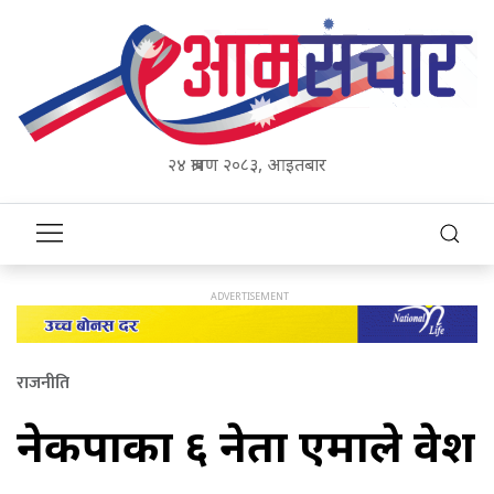
२४ श्रावण २०८३, आइतबार
राजनीति
नेकपाका ६ नेता एमाले प्रवेश