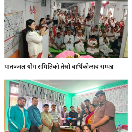
पातञ्जल योग समितिको तेस्रो वार्षिकोत्सव सम्पन्न