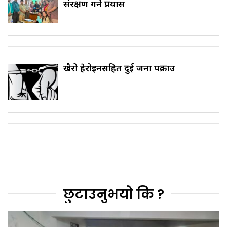
संरक्षण गर्ने प्रयास
खैरो हेरोइनसहित दुई जना पक्राउ
छुटाउनुभयो कि ?