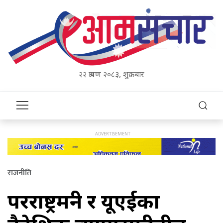
२२ श्रावण २०८३, शुक्रबार
राजनीति
परराष्ट्रमन्त्री र यूएईका