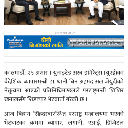
काठमाडौँ, २५ असार । युनाइटेड अरब इमिरेट्स (यूएई)का
वैदेशिक व्यापारमन्त्री डा. थानी बिन अहमद अल जेयुदीको
नेतृत्वमा आएको प्रतिनिधिमण्डलले परराष्ट्रमन्त्री शिशिर
खनालसँग शिष्टाचार भेटवार्ता गरेको छ ।
आज बिहान सिंहदरबारस्थित परराष्ट्र मन्त्रालयमा भएको
भेटघाटका क्रममा व्यापार, लगानी, एआई, डिजिटल