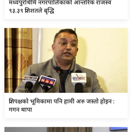
मध्यपुरथिमि नगरपालिकाको आन्तरिक राजस्व
९३.३९ प्रतिशतले बृद्धि
प्रतिपक्षको भूमिकामा पनि हामी अरु जस्तो होइन :
गगन थापा