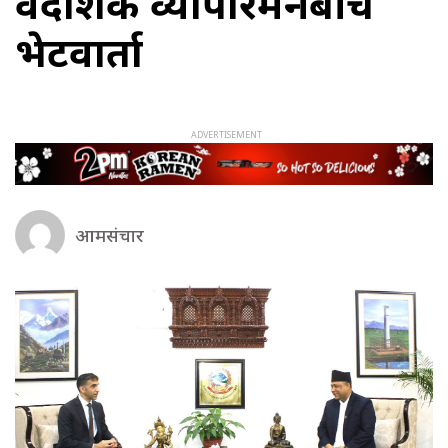
वैदेशिक व्यापारमन्त्रीबीच
भेटवार्ता
आमसंचार