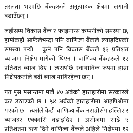
तरलता भएपछि बैंकहरूले अनुत्पादक क्षेत्रमा लगानी
बढाउँछन् ।
जहाँसम्म विकास बैंक र फाइनान्स कम्पनीको समस्या छ,
हामीकहाँ आफैँलेभन्दा पनि वाणिज्य बैंकले ल्याइदिएको
समस्या पर्‍यो । कुनै पनि विकास बैंकले १२ प्रतिशत
ब्याजमा निक्षेप मागेको थिएन । वाणिज्य बैंकहरूले १२
प्रतिशत ब्याज दिए । त्यसपछि स्वाभाविक रूपमा हाम्रा
निक्षेपकर्ताले बढी ब्याज मागिरहेका छन् ।
गत पुस मसान्तमा मात्रै ४० अर्बको हाराहारीमा सरकारले
कर उठाएको छ । ५४ अर्बको हाराहारीमा आइपिओमा
गएको छ । त्यसैले केही वाणिज्य बैंक नराम्रोसँग हल्लिए र
ब्याजदर एक्कासि बढाइदिए । असोजमा साढे ५
प्रतिशतमा ऋण दिने वाणिज्य बैंकले अहिले निक्षेपमा १२