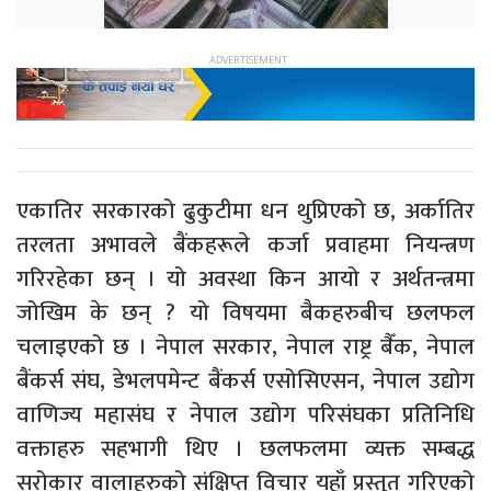
एकातिर सरकारको ढुकुटीमा धन थुप्रिएको छ, अर्कातिर
तरलता अभावले बैंकहरूले कर्जा प्रवाहमा नियन्त्रण
गरिरहेका छन् । यो अवस्था किन आयो र अर्थतन्त्रमा
जोखिम के छन् ? यो विषयमा बैकहरुबीच छलफल
चलाइएको छ । नेपाल सरकार, नेपाल राष्ट्र बैँक, नेपाल
बैंकर्स संघ, डेभलपमेन्ट बैंकर्स एसोसिएसन, नेपाल उद्योग
वाणिज्य महासंघ र नेपाल उद्योग परिसंघका प्रतिनिधि
वक्ताहरु सहभागी थिए । छलफलमा व्यक्त सम्बद्ध
सरोकार वालाहरुको संक्षिप्त विचार यहाँ प्रस्तुत गरिएको