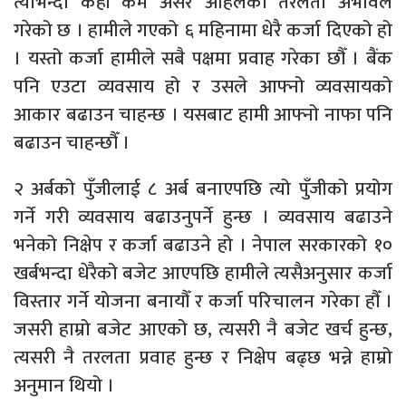
त्योभन्दा केही कम असर अहिलेको तरलता अभावले
गरेको छ । हामीले गएको ६ महिनामा धेरै कर्जा दिएको हो
। यस्तो कर्जा हामीले सबै पक्षमा प्रवाह गरेका छौँ । बैंक
पनि एउटा व्यवसाय हो र उसले आफ्नो व्यवसायको
आकार बढाउन चाहन्छ । यसबाट हामी आफ्नो नाफा पनि
बढाउन चाहन्छौँ ।
२ अर्बको पुँजीलाई ८ अर्ब बनाएपछि त्यो पुँजीको प्रयोग
गर्ने गरी व्यवसाय बढाउनुपर्ने हुन्छ । व्यवसाय बढाउने
भनेको निक्षेप र कर्जा बढाउने हो । नेपाल सरकारको १०
खर्बभन्दा धेरैको बजेट आएपछि हामीले त्यसैअनुसार कर्जा
विस्तार गर्ने योजना बनायौँ र कर्जा परिचालन गरेका हौँ ।
जसरी हाम्रो बजेट आएको छ, त्यसरी नै बजेट खर्च हुन्छ,
त्यसरी नै तरलता प्रवाह हुन्छ र निक्षेप बढ्छ भन्ने हाम्रो
अनुमान थियो ।