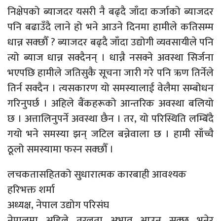
निक्षेपको ब्याजदर यसरी नै बढ्दै जाँदा कर्जाको ब्याजदर
पनि बढाउँदै लाने हो भने आउने दिनमा हामीले कतिसम्म
धान्न सक्छौँ ? ब्याजदर बढ्दै जाँदा उद्योगी व्यवसायीले पनि
त्यो ब्याज धान्न सक्दैनन् । धान्नै नसक्ने अवस्था सिर्जना
भएपछि हामीले जतिसुकै सूचना जारी गरे पनि ऋण तिर्नेले
तिर्न सक्दैन । त्यसकारण यो समस्यालाई वेलैमा सम्बोधन
गरिनुपर्छ । अहिले बैंकहरूको आन्तरिक अवस्था बलियो
छ । अत्तालिनुपर्ने अवस्था छैन । तर, यो परिस्थिति लम्बिँदै
गयो भने समस्या झन् जटिल बन्नेवाला छ । हामी साँच्चै
ठूलो समस्यामा फस्न सक्छौँ ।
लचकतासहितको सुधारात्मक कारबाही आवश्यक
हरिभक्त शर्मा
अध्यक्ष, नेपाल उद्योग परिसंघ
नेपालमा अहिले तरलता अभाव आउन सक्छ भनेर