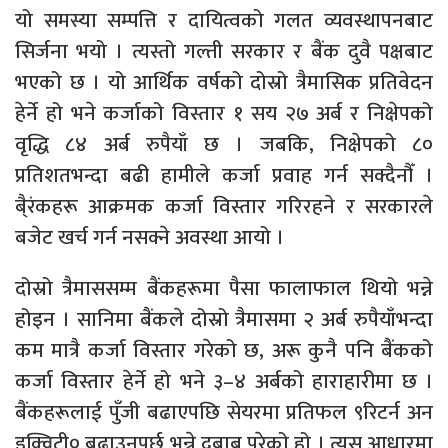
यो समस्या सम्पत्ति र दायित्वको गलत व्यवस्थापनबाट
सिर्जना भयो । त्यस्तो गल्ती सरकार र बैंक दुवै पक्षबाट
भएको छ । यो आर्थिक वर्षको दोस्रो त्रैमासिक प्रतिवेदन
हेर्ने हो भने कर्जाको विस्तार १ सय २७ अर्ब र निक्षेपको
वृद्धि ८४ अर्ब रुपैयाँ छ । जबकि, निक्षेपको ८०
प्रतिशतभन्दा बढी हामीले कर्जा प्रवाह गर्न सक्दैनौँ ।
बै्रंकहरू आक्रमक कर्जा विस्तार गरिरहने र सरकारले
बजेट खर्च गर्न नसक्ने अवस्था आयो ।
दोस्रो त्रैमाससम्म बैंकहरूमा पैसा फालाफाल थियो भन्ने
होइन । सानिमा बैंकले दोस्रो त्रैमासमा २ अर्ब रुपैयाँभन्दा
कम मात्रै कर्जा विस्तार गरेको छ, अरू कुनै पनि बैंकको
कर्जा विस्तार हेर्ने हो भने ३–४ अर्बको हाराहारीमा छ ।
बैंकहरूलाई पुँजी बढाएपछि सेयरमा प्रतिफल ९रिटर्न अन
इक्विटी० बढाउनुपर्छ भन्ने दबाब परेको हो । त्यस आधारमा