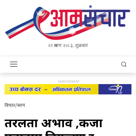
२२ श्रावण २०८३, शुक्रबार
विचार/ब्लग
तरलता अभाव ,कर्जा