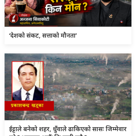
‘देशको संकट, सत्ताको मौनता’
ईट्टाले बनेको शहर, धुँवाले ढाकिएको सासः जिम्मेवार