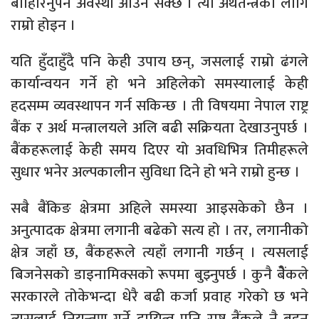
बाहिरिनुपर्ने अवस्था आउन सक्छ । त्यो अर्थतन्त्रका लागि
राम्रो होइन ।
यति हुँदाहुँदै पनि केही उपाय छन्, जसलाई राम्रो ढंगले
कार्यान्वयन गर्ने हो भने अहिलेको समस्यालाई केही
हदसम्म व्यवस्थापन गर्न सकिन्छ । ती विषयमा नेपाल राष्ट्र
बैंक र अर्थ मन्त्रालयले अलि बढी सक्रियता देखाउनुपर्छ ।
बैंकहरूलाई केही समय दिएर यो अवधिभित्र तिमीहरूले
सुधार भनेर अल्पकालीन सुविधा दिने हो भने राम्रो हुन्छ ।
सबै बैंकिङ क्षेत्रमा अहिले समस्या आइसकेको छैन ।
अनुत्पादक क्षेत्रमा लगानी बढेको सत्य हो । तर, लगानीको
क्षेत्र जहाँ छ, बैंकहरूले त्यहाँ लगानी गर्छन् । त्यसलाई
बिजनेसको डाइनामिक्सको रूपमा बुझ्नुपर्छ । कुनै बेैंकले
सरकारले तोकेभन्दा धेरै बढी कर्जा प्रवाह गरेको छ भने
त्यसलाई नियन्त्रण गर्ने दायित्व पनि राष्ट्र बैंकले नै बहन