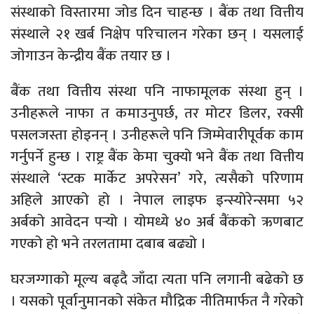
संस्थाको विस्तारमा जोड दिन चाहन्छ । बैंक तथा वित्तीय
संस्थाले २१ खर्ब निक्षेप परिचालन गरेका छन् । यसलाई
जोगाउन केन्द्रीय बैंक तयार छ ।
बैंक तथा वित्तीय संस्था पनि नाफामूलक संस्था हुन् ।
उनीहरूले नाफा त कमाउनुपर्छ, तर मोटर डिलर, रक्सी
पसलजस्ता होइनन् । उनीहरूले पनि जिम्मेवारीपूर्वक काम
गर्नुपर्ने हुन्छ । राष्ट्र बैंक केमा चुक्यो भने बैंक तथा वित्तीय
संस्थाले ‘स्टक मार्केट अपरेसन’ गरे, त्यसैको परिणाम
अहिले आएको हो । नेपाल लाइफ इन्स्योरेन्समा ५२
अर्बको आवेदन पर्‍यो । योमध्ये ४० अर्ब बैंकको ऋणबाट
गएको हो भने तरलतामा दबाब बढ्यो ।
घरजग्गाको मूल्य बढ्दै जाँदा त्यता पनि लगानी बढेको छ
। यसको पूर्वानुमानको संकेत मौद्रिक नीतिमार्फत नै गरेको