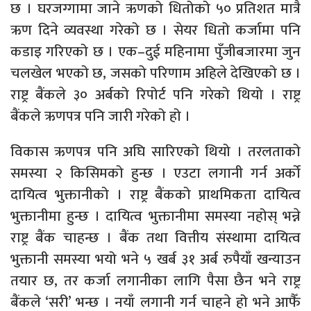
छ । घरजग्गामा जाने ऋणको धितोको ५० प्रतिशत मात्रै
ऋण दिने व्यवस्था गरेको छ । सेयर धितो कर्जामा पनि
कडाइ गरिएको छ । एक–दुई महिनामा पुँजीबजारमा जुन
चलखेल भएको छ, जसको परिणाम अहिले देखिएको छ ।
राष्ट्र बैंकले ३० अर्बको रिपोर्ट पनि गरेको थियो । राष्ट्र
बैंकले ऋणपत्र पनि जारी गरेको हो ।
विकास ऋणपत्र पनि अघि सारिएको थियो । तरलताको
समस्या २ किसिमको हुन्छ । एउटा लगानी गर्न अर्को
दायित्व भुक्तानीको । राष्ट्र बैंकको प्राथमिकता दायित्व
भुक्तानीमा हुन्छ । दायित्व भुक्तानीमा समस्या नहोस् भन्ने
राष्ट्र बैंक चाहन्छ । बैंक तथा वित्तीय संस्थामा दायित्व
भुक्तानी समस्या भयो भने ५ खर्ब ३१ अर्ब रुपैयाँ खन्याउन
तयार छ, तर कर्जा लगानीका लागि पैसा छैन भने राष्ट्र
बैंकले ‘सरी’ भन्छ । नयाँ लगानी गर्न चाहने हो भने आफैँ