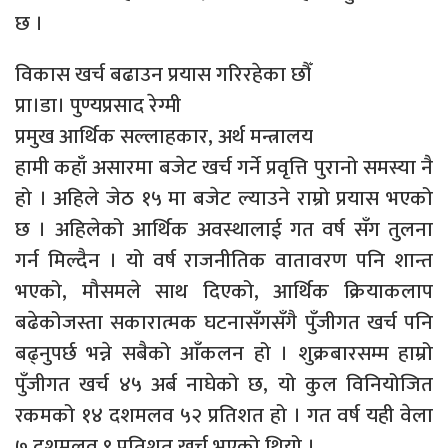
छ ।
विकास खर्च बढाउन प्रयास गरिरहेका छौँ
प्रा।डा। पुण्यप्रसाद रेग्मी
प्रमुख आर्थिक सल्लाहकार, अर्थ मन्त्रालय
हामी कहाँ असारमा बजेट खर्च गर्ने प्रवृत्ति पुरानो समस्या नै
हो । अहिले जेठ १५ मा बजेट ल्याउने राम्रो प्रयास भएको
छ । अहिलेको आर्थिक अवस्थालाई गत वर्ष सँग तुलना
गर्न मिल्दैन । यो वर्ष राजनीतिक वातावरण पनि शान्त
भएको, मौसमले साथ दिएको, आर्थिक क्रियाकलाप
बढेकोजस्ता सकारात्मक घटनासँगसँगै पुँजीगत खर्च पनि
बढ्नुपर्छ भन्ने सबैको आँकलन हो । शुक्रबारसम्म हाम्रो
पुँजीगत खर्च ४५ अर्ब नाघेको छ, यो कुल विनियोजित
रकमको १४ दशमलव ५२ प्रतिशत हो । गत वर्ष यही वेला
७ दशमलव ९ प्रतिशत खर्च भएको थियो ।