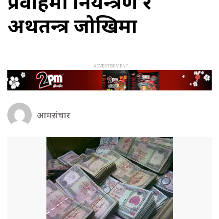
प्रवाहमा नियन्त्रण र
अर्थतन्त्र जोखिमा
आमसंचार