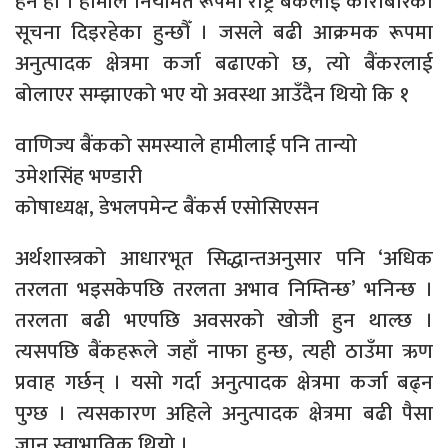
हेर्ने हो । हामीले नियमित रूपमा राष्ट्र बैंकलाई कारोबारका
सूचना दिइरहेका हुन्छौँ । जसले बढी आक्रमक रूपमा
अनुत्पादक क्षेत्रमा कर्जा बढाएको छ, त्यो बैंकरलाई
बोलाएर सम्झाएको भए यो अवस्था आउँदैन थियो कि १
वाणिज्य बैंकको समस्याले हामीलाई पनि तान्यो
उमेशसिंह भण्डारी
कोषाध्यक्ष, डेभलपमेन्ट बैंकर्स एसोसिएसन
अर्थशास्त्रको आधारभूत सिद्धान्तअनुसार पनि ‘अधिक
तरलता भइसकेपछि तरलता अभाव निम्तिन्छ’ भनिन्छ ।
तरलता बढी भएपछि अवसरको खोजी हुन थाल्छ ।
त्यसपछि बैंकहरूले जहाँ नाफा हुन्छ, त्यही ठाउँमा ऋण
प्रवाह गर्छन् । यसो गर्दा अनुत्पादक क्षेत्रमा कर्जा बढ्न
पुग्छ । त्यसकारण अहिले अनुत्पादक क्षेत्रमा बढी पैसा
जानु स्वाभाविक थियो ।