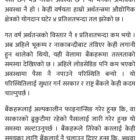
अवस्था नै हो । केही वर्षयता हाम्रो अर्थतन्त्रमा औद्योगिक
क्षेत्रको योगदान घटेर ४ प्रतिशतभन्दा तल झरेको छ ।
गत वर्ष अर्थतन्त्रको विस्तार नै १ प्रतिशतभन्दा कम भयो ।
अब अहिले भूकम्प र नाकाबन्दीबाट तंग्रिएर केही लगानी
हुन थालेको थियो, यही वेलामा बैंकहरूमा तरलताको
समस्या देखिएको छ । अहिले लोडसेडिङ पनि कम भएको
अवस्थामा पैसा नै नपाउने परिस्थिति बन्यो । यो
परिस्थितिलाई सुधार गर्न सरकार र राष्ट्र बैंकले केही कदम
चाल्नुपर्छ ।
बैंकहरूलाई अल्पकालीन फाइनान्सिङ गरेर हुन्छ कि, वा
सरकारको ढुकुटीमा रहेको पैसालाई जारी गरेर हुन्छ यो
समस्या सल्टाउनुपर्छ । बैंकहरूले तिरेको करलाई केही
समयका लागि बैंकलाई नै चलाउन दिएर हुन्छ कि, अथवा