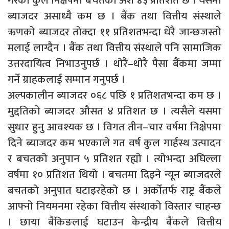
गरेको कुल निक्षेपमा बचतको अंश ४३ प्रतिशत छ । यसमा
ब्याजदर असाध्यै कम छ । बैंक तथा वित्तीय संस्थाले
ऋणको ब्याजदर तोक्दा ११ प्रतिशतभन्दा धेरै जान्छजस्तो
मलाई लाग्दैन । बैंक तथा वित्तीय संस्थाले पनि सामाजिक
उत्तरदायित्व निभाउनुपर्छ । थोरै–थोरै पैसा बैंकमा जम्मा
गर्ने ग्राहकलाई सम्मान गनुपर्छ ।
अल्पकालीन ब्याजदर ०६८ पछि १ प्रतिशतभन्दा कम छ ।
मुद्दतिको ब्याजदर औसत ४ प्रतिशत छ । त्यसैले यसमा
सुधार हुनु आवश्यक छ । विगत तीन–चार वर्षमा निक्षेपमा
दिने ब्याजदर कम भएकाले गत वर्ष कुल गार्हस्थ उत्पादन
र बचतको अनुपान ५ प्रतिशत रह्यो । त्योभन्दा अघिल्ला
वर्षमा १० प्रतिशत थियो । बचतमा दिइने न्यून ब्याजदरले
बचतको अनुपात घटाइरहेको छ । अर्कोतर्फ राष्ट्र बैंकले
आफ्नो नियमनमा रहेका वित्तीय संस्थाको विस्तार चाहन्छ
। छाया बैंकिङलाई घटाउन केन्द्रीय बैंकले वित्तीय