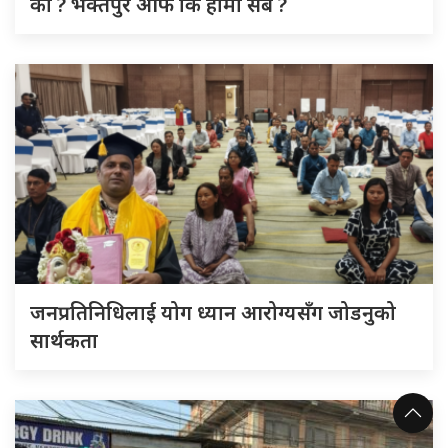
को ? भक्तपुर आफैं कि हामी सबै ?
जनप्रतिनिधिलाई योग ध्यान आरोग्यसँग जोडनुको
सार्थकता