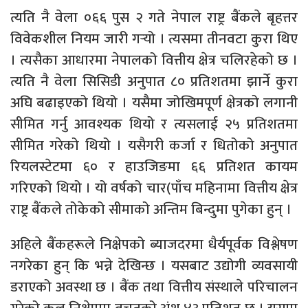
त्यति नै वेला ०६६ पुस २ गते नेपाल राष्ट्र बैंकले बृहत्तर
विवेकशील नियम जारी गर्‍यो । त्यसमा तीनवटा कुरा थिए
। त्यसैका आधारमा नेपालको वित्तीय क्षेत्र चलिरहेको छ ।
त्यति नै वेला सिसिडी अनुपात ८० प्रतिशतमा झार्ने कुरा
अघि बढाइएको थियो । यसैमा जोखिमपूर्ण क्षेत्रको लगानी
सीमित गर्नु आवश्यक थियो र त्यसलाई २५ प्रतिशतमा
सीमित गरेको थियो । यसैगरी कर्जा र धितोको अनुपात
रियलस्टेटमा ६० र हाउजिङमा ६६ प्रतिशत कायम
गरिएको थियो । यो वर्षको चार(पाँच महिनामा वित्तीय क्षेत्र
राष्ट्र बैंकले तोकेको सीमाको अन्तिम बिन्दुमा पुगेका हुन् ।
अहिले बैंकहरूले निक्षेपको ब्याजदरमा धैर्यपूर्वक विश्लेषण
नगरेका हुन् कि भन्ने देखिन्छ । यसबाट उद्योगी व्यवसायी
डराएको अवस्था छ । बैंक तथा वित्तीय संस्थाले परिचालन